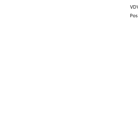
VD
Pos