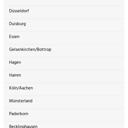
Düsseldorf
Duisburg
Essen
Gelsenkirchen/Bottrop
Hagen
Hamm
Köln/Aachen
Münsterland
Paderborn
Recklinghausen