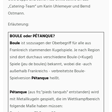
„Catering-Team“ um Karin Uhlemeyer und Bernd
Ostmann.
Erläuterung:
BOULE oder PÉTANQUE?
Boule
ist sozusagen der Oberbegriff für alle aus
Frankreich stammenden Kugelspiele. Je nach Region
sind dort durchaus verschiedene Boule-(=Kugel)
Spiele (jeu de boules) bekannt, wobei die -auch
außerhalb Frankreichs - verbreitetste Boule-
Spielversion
Pétanque
heißt.
Pétanque
(aus frz."pieds tanqués" entstanden) wird
mit Metallkugeln gespielt, die im Wettkampfbereich
folgende Maße haben müssen: