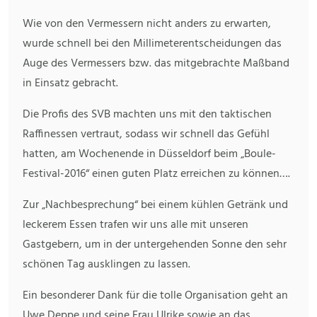
Wie von den Vermessern nicht anders zu erwarten,
wurde schnell bei den Millimeterentscheidungen das
Auge des Vermessers bzw. das mitgebrachte Maßband
in Einsatz gebracht.
Die Profis des SVB machten uns mit den taktischen
Raffinessen vertraut, sodass wir schnell das Gefühl
hatten, am Wochenende in Düsseldorf beim „Boule-
Festival-2016“ einen guten Platz erreichen zu können….
Zur „Nachbesprechung“ bei einem kühlen Getränk und
leckerem Essen trafen wir uns alle mit unseren
Gastgebern, um in der untergehenden Sonne den sehr
schönen Tag ausklingen zu lassen.
Ein besonderer Dank für die tolle Organisation geht an
Uwe Deppe und seine Frau Ulrike sowie an das