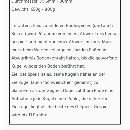
Durchmesser: 70,5mm - 80mm
Gewicht: 650g - 800g
Im Unterschied zu anderen Boulespielen (und auch
Boccia) wird Pétanque von einem Abwurfkreis heraus
gespielt und nicht von einer Abwurflinie aus. Man
muss beim Werfen solange mit beiden Füßen im
Abwurfkreis Bodenkontakt halten, bis die geworfene
Kugel wieder den Boden berührt hat.
Ziel des Spiels ist es, seine Kugeln näher an der
Zielkugel (auch "Schweinchen" genannt) zu
platzieren als der Gegner. Dabei zählt am Ende einer
Aufnahme jede Kugel einen Punkt, die näher zur
Zielkugel liegt als die beste des Gegners. Gespielt
wird bis 13 Punkte.