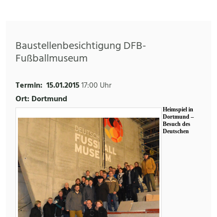
Baustellenbesichtigung DFB-
Fußballmuseum
Termin:
15.01.2015
17:00 Uhr
Ort: Dortmund
Heimspiel in
Dortmund –
Besuch des
Deutschen