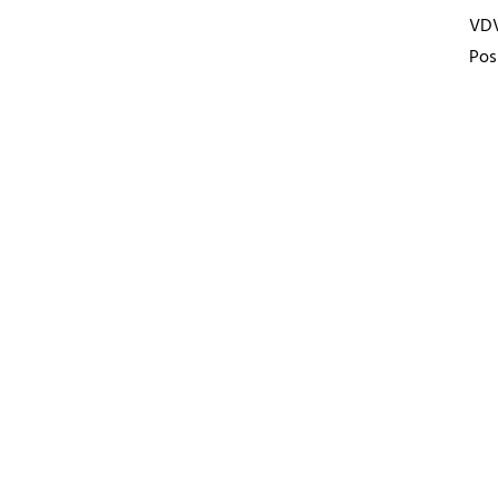
VD
Pos