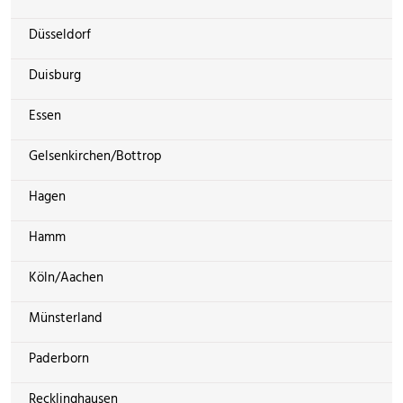
Düsseldorf
Duisburg
Essen
Gelsenkirchen/Bottrop
Hagen
Hamm
Köln/Aachen
Münsterland
Paderborn
Recklinghausen