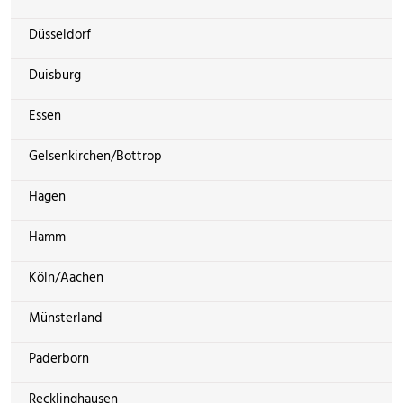
Düsseldorf
Duisburg
Essen
Gelsenkirchen/Bottrop
Hagen
Hamm
Köln/Aachen
Münsterland
Paderborn
Recklinghausen