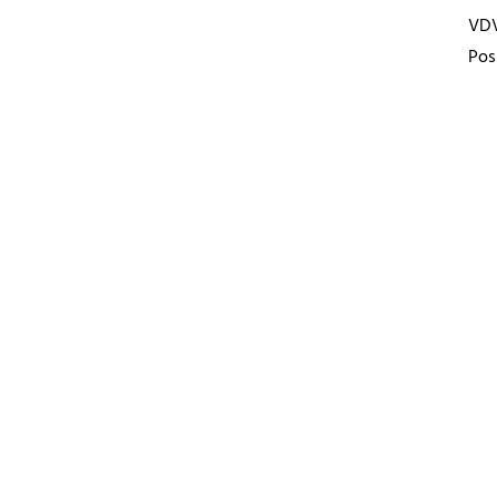
VD
Pos