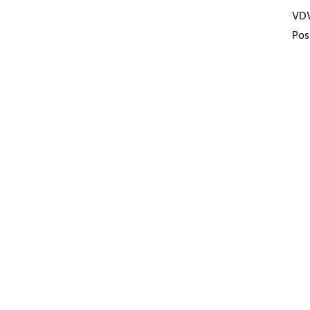
VD
Pos