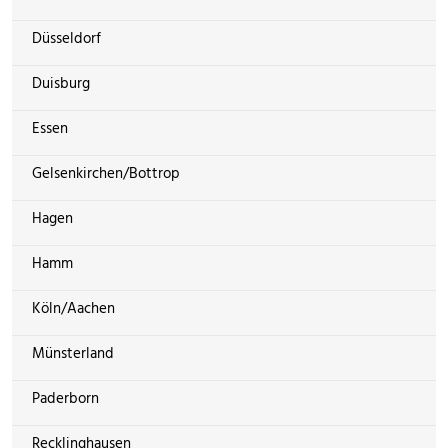
Düsseldorf
Duisburg
Essen
Gelsenkirchen/Bottrop
Hagen
Hamm
Köln/Aachen
Münsterland
Paderborn
Recklinghausen