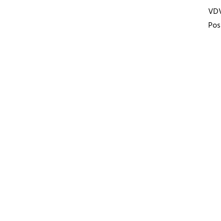
VD
Pos