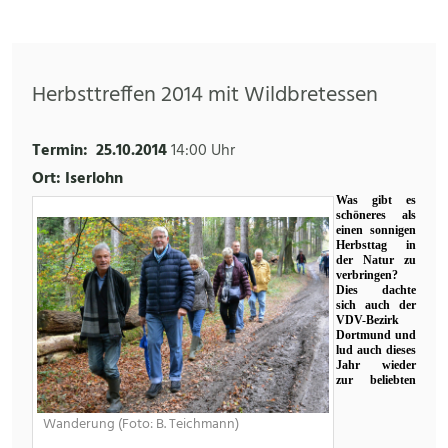
Herbsttreffen 2014 mit Wildbretessen
Termin:
25.10.2014
14:00 Uhr
Ort: Iserlohn
Was gibt es
schöneres als
einen sonnigen
Herbsttag in
der Natur zu
verbringen?
Dies dachte
sich auch der
VDV-Bezirk
Dortmund und
lud auch dieses
Jahr wieder
zur beliebten
Wanderung (Foto: B. Teichmann)