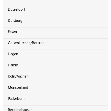
Düsseldorf
Duisburg
Essen
Gelsenkirchen/Bottrop
Hagen
Hamm
Köln/Aachen
Münsterland
Paderborn
Recklinghausen