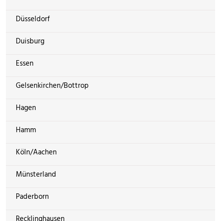
Düsseldorf
Duisburg
Essen
Gelsenkirchen/Bottrop
Hagen
Hamm
Köln/Aachen
Münsterland
Paderborn
Recklinghausen