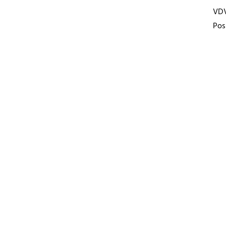
VD
Pos