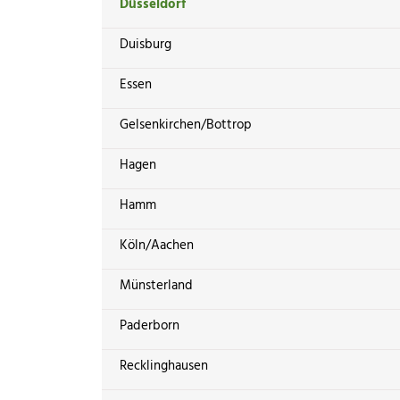
Düsseldorf
Duisburg
Essen
Gelsenkirchen/Bottrop
Hagen
Hamm
Köln/Aachen
Münsterland
Paderborn
Recklinghausen