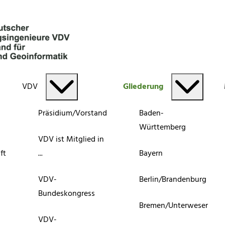
VDV
Gliederung
Präsidium/Vorstand
Baden-
Württemberg
VDV ist Mitglied in
ft
...
Bayern
VDV-
Berlin/Brandenburg
Bundeskongress
Bremen/Unterweser
VDV-