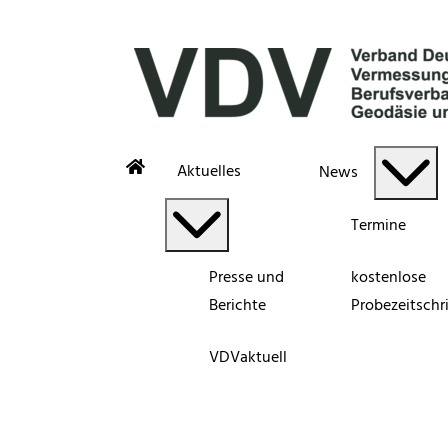
Aktuelles
News
Termine
Presse und
kostenlose
Berichte
Probezeitschri
VDVaktuell