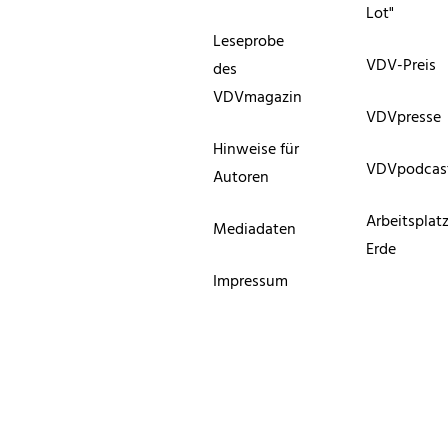
Lot"
Leseprobe
VDV-Preis
des
VDVmagazin
VDVpresse
Hinweise für
VDVpodcas
Autoren
Arbeitsplat
Mediadaten
Erde
Impressum