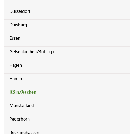
Düsseldorf
Duisburg
Essen
Gelsenkirchen/Bottrop
Hagen
Hamm
Köln/Aachen
Münsterland
Paderborn
Recklinghausen