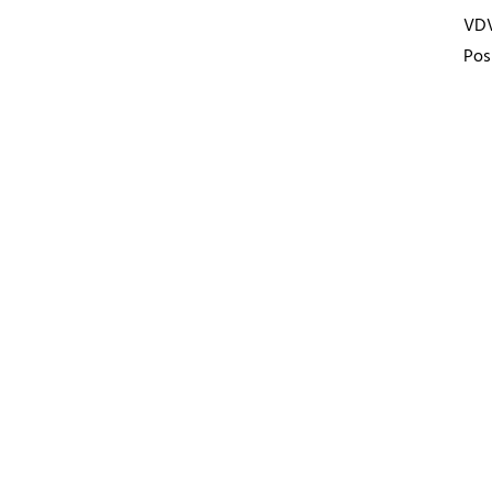
VD
Pos