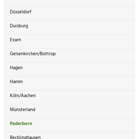
Düsseldorf
Duisburg
Essen
Gelsenkirchen/Bottrop
Hagen
Hamm
Köln/Aachen
Münsterland
Paderborn
Recklinghausen