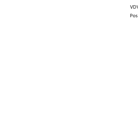
VD
Pos