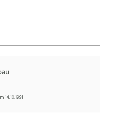
bau
 14.10.1991