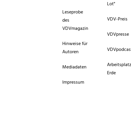
Lot"
Leseprobe
VDV-Preis
des
VDVmagazin
VDVpresse
Hinweise für
VDVpodcas
Autoren
Arbeitsplat
Mediadaten
Erde
Impressum