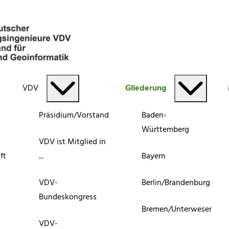
VDV
Gliederung
Präsidium/Vorstand
Baden-
Württemberg
VDV ist Mitglied in
ft
...
Bayern
VDV-
Berlin/Brandenburg
Bundeskongress
Bremen/Unterweser
VDV-