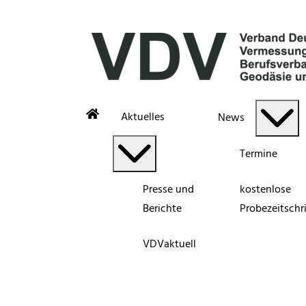
Aktuelles
News
Termine
Presse und
kostenlose
Berichte
Probezeitschri
VDVaktuell