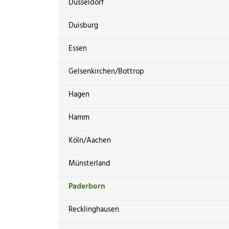
Düsseldorf
Duisburg
Essen
Gelsenkirchen/Bottrop
Hagen
Hamm
Köln/Aachen
Münsterland
Paderborn
Recklinghausen