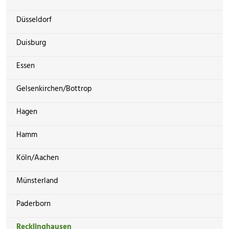
Düsseldorf
Duisburg
Essen
Gelsenkirchen/Bottrop
Hagen
Hamm
Köln/Aachen
Münsterland
Paderborn
Recklinghausen