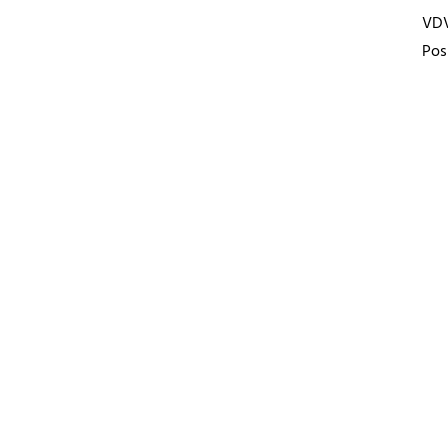
VD
Pos