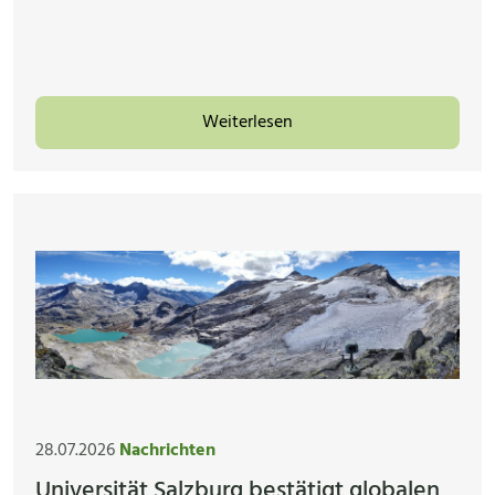
Weiterlesen
28.07.2026
Nachrichten
Universität Salzburg bestätigt globalen