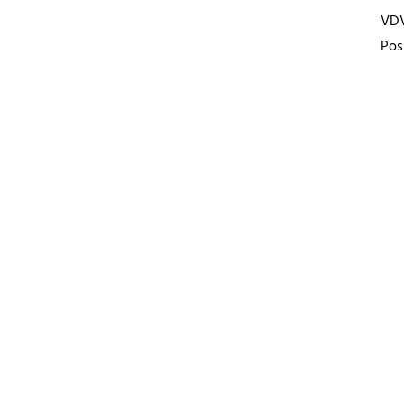
VD
Pos