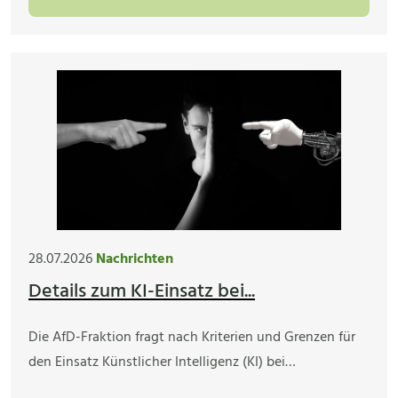
28.07.2026
Nachrichten
Details zum KI-Einsatz bei...
Die AfD-Fraktion fragt nach Kriterien und Grenzen für
den Einsatz Künstlicher Intelligenz (KI) bei…