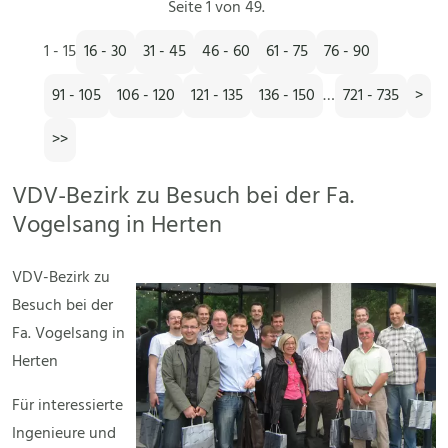
Seite 1 von 49.
1 - 15
16 - 30
31 - 45
46 - 60
61 - 75
76 - 90
91 - 105
106 - 120
121 - 135
136 - 150
…
721 - 735
>
>>
VDV-Bezirk zu Besuch bei der Fa.
Vogelsang in Herten
VDV-Bezirk zu
Besuch bei der
Fa. Vogelsang in
Herten
Für interessierte
Ingenieure und