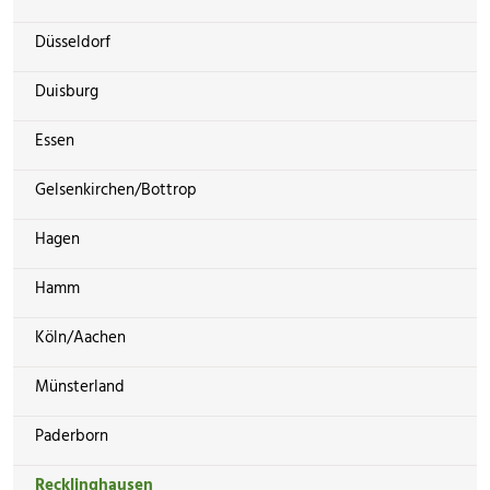
Düsseldorf
Duisburg
Essen
Gelsenkirchen/Bottrop
Hagen
Hamm
Köln/Aachen
Münsterland
Paderborn
Recklinghausen