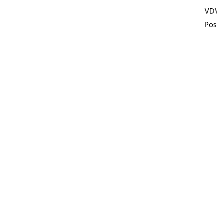
VD
Pos