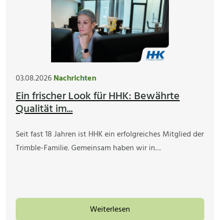
03.08.2026
Nachrichten
Ein frischer Look für HHK: Bewährte
Qualität im...
Seit fast 18 Jahren ist HHK ein erfolgreiches Mitglied der
Trimble-Familie. Gemeinsam haben wir in…
Weiterlesen