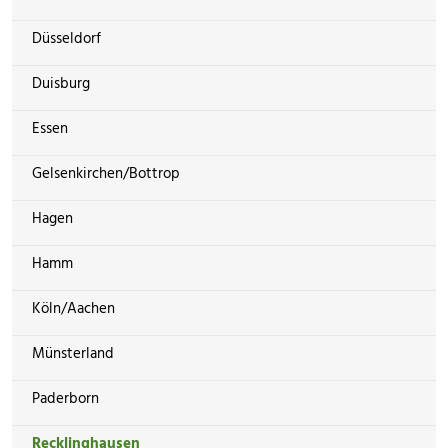
Düsseldorf
Duisburg
Essen
Gelsenkirchen/Bottrop
Hagen
Hamm
Köln/Aachen
Münsterland
Paderborn
Recklinghausen