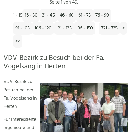
Seite 1 von 49.
1 - 15
16 - 30
31 - 45
46 - 60
61 - 75
76 - 90
91 - 105
106 - 120
121 - 135
136 - 150
…
721 - 735
>
>>
VDV-Bezirk zu Besuch bei der Fa.
Vogelsang in Herten
VDV-Bezirk zu
Besuch bei der
Fa. Vogelsang in
Herten
Für interessierte
Ingenieure und