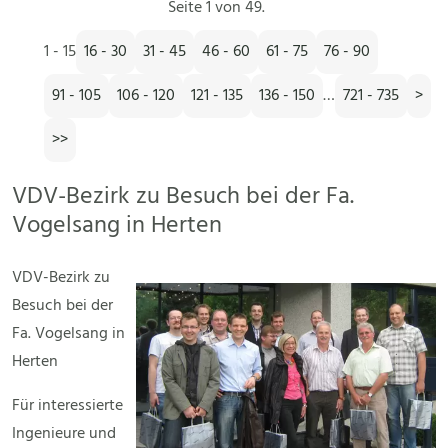
Seite 1 von 49.
1 - 15
16 - 30
31 - 45
46 - 60
61 - 75
76 - 90
91 - 105
106 - 120
121 - 135
136 - 150
…
721 - 735
>
>>
VDV-Bezirk zu Besuch bei der Fa.
Vogelsang in Herten
VDV-Bezirk zu
Besuch bei der
Fa. Vogelsang in
Herten
Für interessierte
Ingenieure und