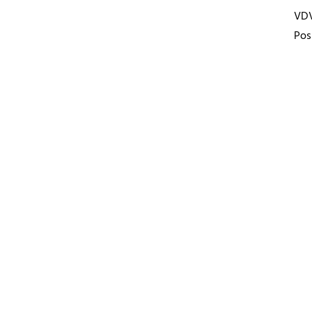
VD
Pos