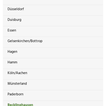
Düsseldorf
Duisburg
Essen
Gelsenkirchen/Bottrop
Hagen
Hamm
Köln/Aachen
Münsterland
Paderborn
Recklinghausen