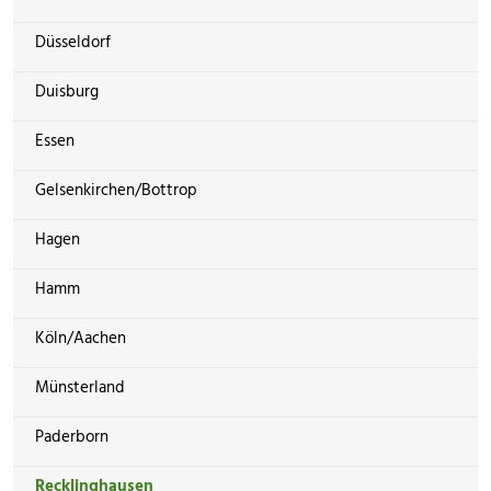
Düsseldorf
Duisburg
Essen
Gelsenkirchen/Bottrop
Hagen
Hamm
Köln/Aachen
Münsterland
Paderborn
Recklinghausen