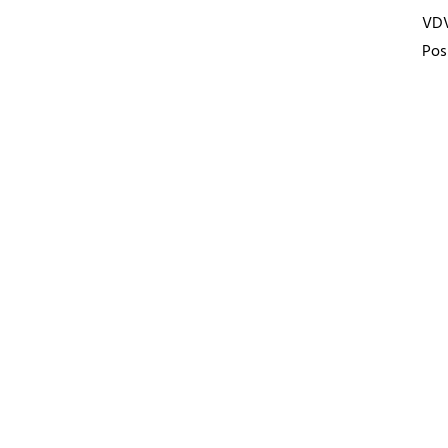
VD
Pos