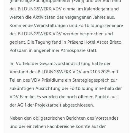
(ehemalige Fachgruppenleiter (FGL)) und der Vorstand
des BILDUNGSWERK VDV einmal im Kalenderjahr und
werten die Aktivitäten des vergangenen Jahres aus.
Kommende Veranstaltungen und Fortbildungsseminare
des BILDUNGSWERK VDV werden besprochen und
geplant. Die Tagung fand in Präsenz Hotel Ascot Bristol
Potsdam in angenehmer Atmosphäre statt.
Im Vorfeld der Gesamtvorstandssitzung hatte der
Vorstand des BILDUNGSWERK VDV am 21.03.2025 mit
Teilen des VDV Präsidiums ein Strategiegespräch zur
zukünftigen Ausrichtung der Fortbildung innerhalb der
VDV Familie. Es wurden die noch offenen Punkte aus
der AG 1 der Projektarbeit abgeschlossen.
Neben den obligatorischen Berichten des Vorstandes
und der einzelnen Fachbereiche konnte auf der