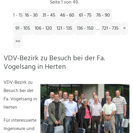
Seite 1 von 49.
1 - 15
16 - 30
31 - 45
46 - 60
61 - 75
76 - 90
91 - 105
106 - 120
121 - 135
136 - 150
…
721 - 735
>
>>
VDV-Bezirk zu Besuch bei der Fa.
Vogelsang in Herten
VDV-Bezirk zu
Besuch bei der
Fa. Vogelsang in
Herten
Für interessierte
Ingenieure und