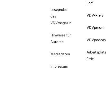
Lot"
Leseprobe
VDV-Preis
des
VDVmagazin
VDVpresse
Hinweise für
VDVpodcas
Autoren
Arbeitsplat
Mediadaten
Erde
Impressum