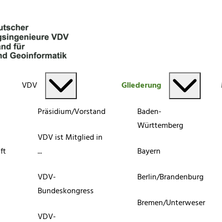
VDV
Gliederung
Präsidium/Vorstand
Baden-
Württemberg
VDV ist Mitglied in
ft
...
Bayern
VDV-
Berlin/Brandenburg
Bundeskongress
Bremen/Unterweser
VDV-