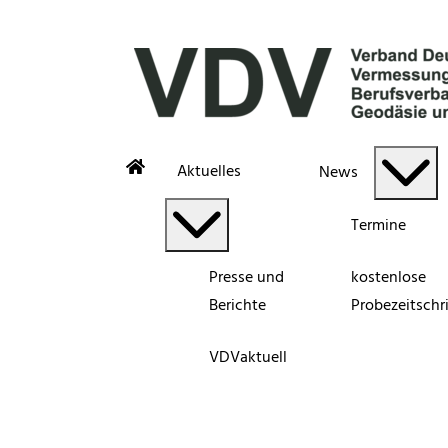
Aktuelles
News
Termine
Presse und
kostenlose
Berichte
Probezeitschri
VDVaktuell