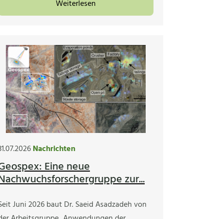
Weiterlesen
31.07.2026
Nachrichten
Geospex: Eine neue
Nachwuchsforschergruppe zur...
Seit Juni 2026 baut Dr. Saeid Asadzadeh von
der Arbeitsgruppe „Anwendungen der