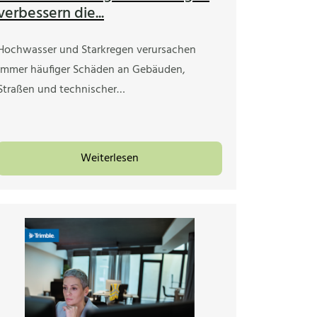
verbessern die...
Hochwasser und Starkregen verursachen
immer häufiger Schäden an Gebäuden,
Straßen und technischer…
Weiterlesen