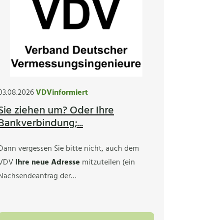
03.08.2026
VDVinformiert
Sie ziehen um? Oder Ihre
Bankverbindung;...
Dann vergessen Sie bitte nicht, auch dem
VDV
Ihre neue Adresse
mitzuteilen (ein
Nachsendeantrag der…