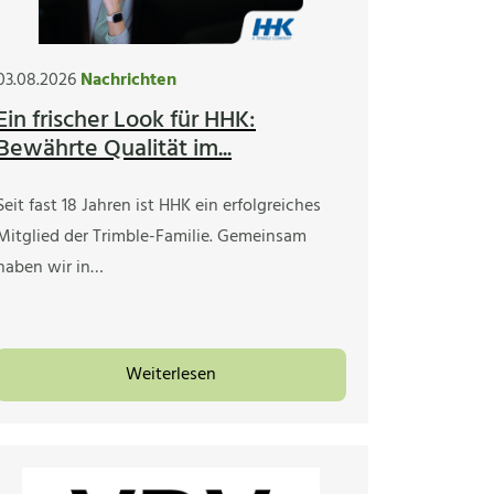
03.08.2026
Nachrichten
Ein frischer Look für HHK:
Bewährte Qualität im...
Seit fast 18 Jahren ist HHK ein erfolgreiches
Mitglied der Trimble-Familie. Gemeinsam
haben wir in…
Weiterlesen