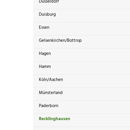
Düsseldorf
Duisburg
Essen
Gelsenkirchen/Bottrop
Hagen
Hamm
Köln/Aachen
Münsterland
Paderborn
Recklinghausen