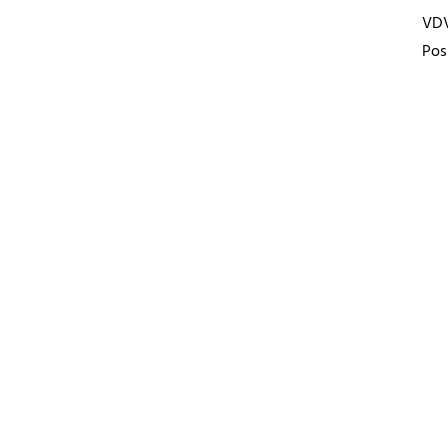
VD
Pos