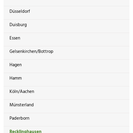
Düsseldorf
Duisburg
Essen
Gelsenkirchen/Bottrop
Hagen
Hamm
Köln/Aachen
Münsterland
Paderborn
Recklinghausen