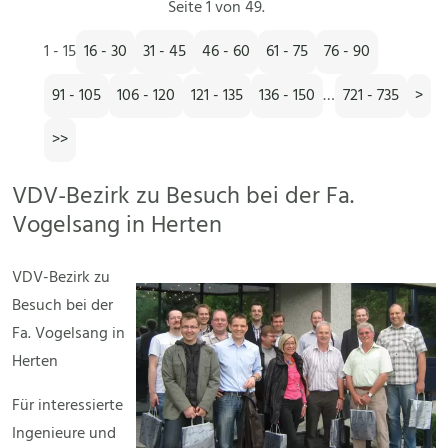
Seite 1 von 49.
1 - 15
16 - 30
31 - 45
46 - 60
61 - 75
76 - 90
91 - 105
106 - 120
121 - 135
136 - 150
…
721 - 735
>
>>
VDV-Bezirk zu Besuch bei der Fa.
Vogelsang in Herten
VDV-Bezirk zu
Besuch bei der
Fa. Vogelsang in
Herten
Für interessierte
Ingenieure und