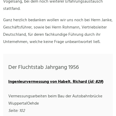
Vogelsang, bei dem noch weiterer Erfahrungsaustausch
stattfand.
Ganz herzlich bedanken wollen wir uns noch bei Herrn Janke,
Geschäftsführer, sowie bei Herrn Rohmann, Vertriebsleiter
Deutschland, für deren fachkundige Führung durch ihr
Unternehmen, welche keine Frage unbeantwortet ließ.
Der Fluchtstab Jahrgang 1956
Ingenieurvermessung von Habelt, Richard (
id: 829
)
Vermessungsarbeiten beim Bau der Autobahnbrücke
WuppertalOehde
Seite: 102