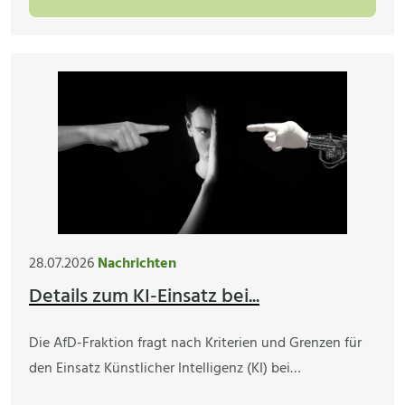
28.07.2026
Nachrichten
Details zum KI-Einsatz bei...
Die AfD-Fraktion fragt nach Kriterien und Grenzen für
den Einsatz Künstlicher Intelligenz (KI) bei…