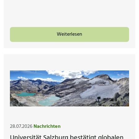
Weiterlesen
28.07.2026
Nachrichten
Universität Salzburg bestätigt globalen