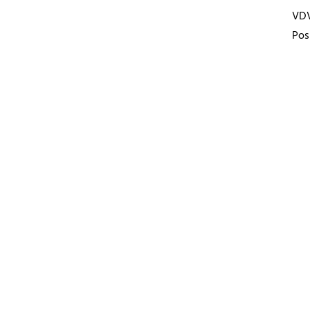
VD
Pos