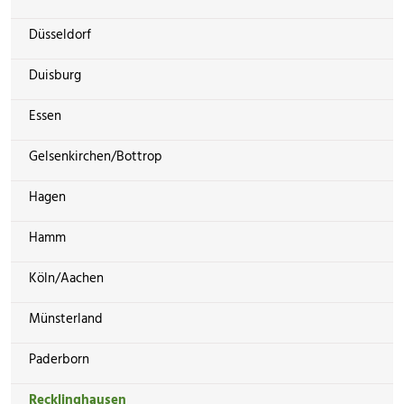
Düsseldorf
Duisburg
Essen
Gelsenkirchen/Bottrop
Hagen
Hamm
Köln/Aachen
Münsterland
Paderborn
Recklinghausen