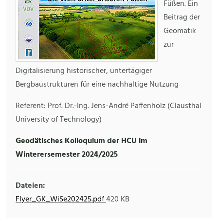
Füßen. Ein
Beitrag der
Geomatik
zur
Digitalisierung historischer, untertägiger
Bergbaustrukturen für eine nachhaltige Nutzung
Referent: Prof. Dr.-Ing. Jens-André Paffenholz (Clausthal
University of Technology)
Geodätisches Kolloquium der HCU im
Winterersemester 2024/2025
Dateien:
Flyer_GK_WiSe202425.pdf
420 KB