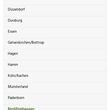
Düsseldorf
Duisburg
Essen
Gelsenkirchen/Bottrop
Hagen
Hamm
Köln/Aachen
Münsterland
Paderborn
Recklinghausen