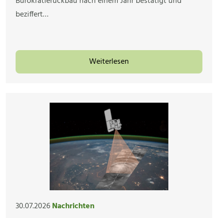
Bürokratierückbau nach einem Jahr bestätigt und
beziffert…
Weiterlesen
30.07.2026
Nachrichten