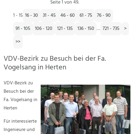
Seite 1 von 49.
1 - 15
16 - 30
31 - 45
46 - 60
61 - 75
76 - 90
91 - 105
106 - 120
121 - 135
136 - 150
…
721 - 735
>
>>
VDV-Bezirk zu Besuch bei der Fa.
Vogelsang in Herten
VDV-Bezirk zu
Besuch bei der
Fa. Vogelsang in
Herten
Für interessierte
Ingenieure und