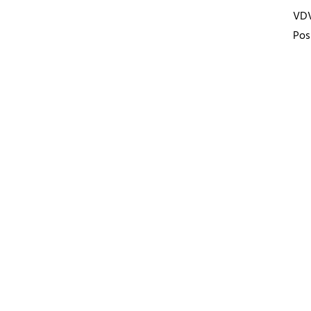
VD
Pos