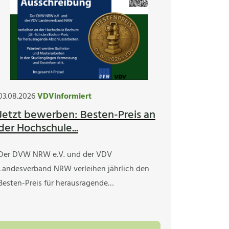
03.08.2026
VDVinformiert
Jetzt bewerben: Besten-Preis an
der Hochschule...
Der DVW NRW e.V. und der VDV
Landesverband NRW verleihen jährlich den
Besten-Preis für herausragende…