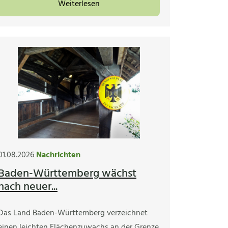
Weiterlesen
01.08.2026
Nachrichten
Baden-Württemberg wächst
nach neuer...
Das Land Baden-Württemberg verzeichnet
einen leichten Flächenzuwachs an der Grenze