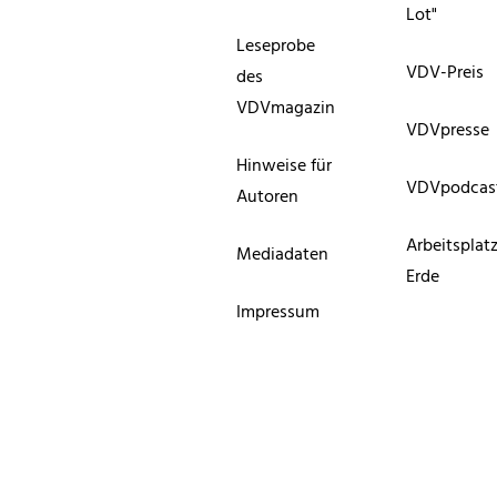
Lot"
Leseprobe
VDV-Preis
des
VDVmagazin
VDVpresse
Hinweise für
VDVpodcas
Autoren
Arbeitsplat
Mediadaten
Erde
Impressum