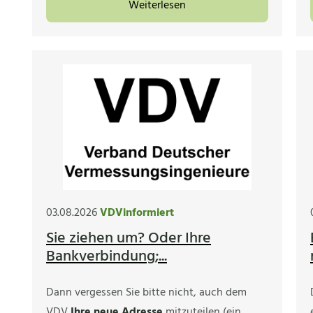
Weiterlesen
03.08.2026
VDVinformiert
Sie ziehen um? Oder Ihre
Bankverbindung;...
Dann vergessen Sie bitte nicht, auch dem
VDV
Ihre neue Adresse
mitzuteilen (ein