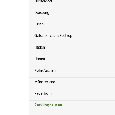
Düsseldorf
Duisburg
Essen
Gelsenkirchen/Bottrop
Hagen
Hamm
Köln/Aachen
Münsterland
Paderborn
Recklinghausen