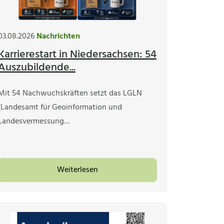
03.08.2026
Nachrichten
Karrierestart in Niedersachsen: 54
Auszubildende...
Mit 54 Nachwuchskräften setzt das LGLN
(Landesamt für Geoinformation und
Landesvermessung…
Weiterlesen