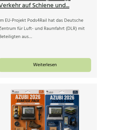
Verkehr auf Schiene und...
Im EU-Projekt Pods4Rail hat das Deutsche
Zentrum für Luft- und Raumfahrt (DLR) mit
Beteiligten aus…
Weiterlesen