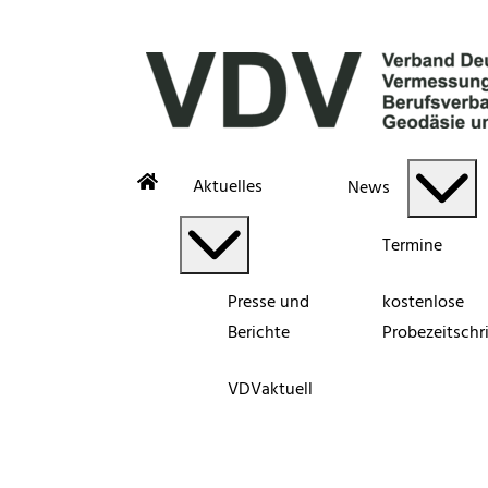
Aktuelles
News
Termine
Presse und
kostenlose
Berichte
Probezeitschri
VDVaktuell