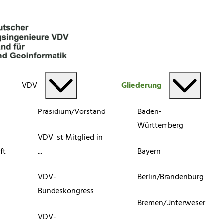
VDV
Gliederung
Präsidium/Vorstand
Baden-
Württemberg
VDV ist Mitglied in
ft
...
Bayern
VDV-
Berlin/Brandenburg
Bundeskongress
Bremen/Unterweser
VDV-