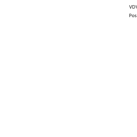
VD
Pos