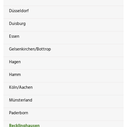
Düsseldorf
Duisburg
Essen
Gelsenkirchen/Bottrop
Hagen
Hamm
Köln/Aachen
Münsterland
Paderborn
Recklinghausen