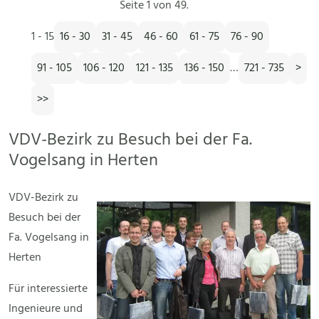
Seite 1 von 49.
1 - 15
16 - 30
31 - 45
46 - 60
61 - 75
76 - 90
91 - 105
106 - 120
121 - 135
136 - 150
…
721 - 735
>
>>
VDV-Bezirk zu Besuch bei der Fa.
Vogelsang in Herten
VDV-Bezirk zu
Besuch bei der
Fa. Vogelsang in
Herten
Für interessierte
Ingenieure und