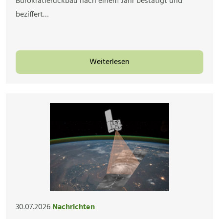
Bürokratierückbau nach einem Jahr bestätigt und
beziffert…
Weiterlesen
30.07.2026
Nachrichten