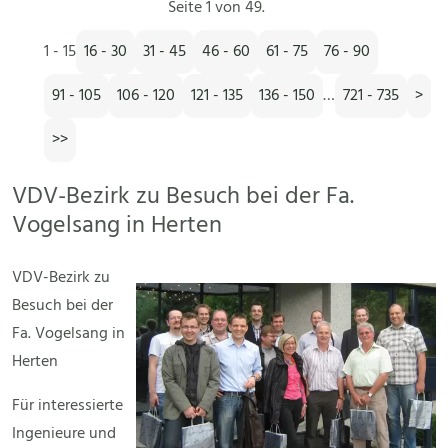
Seite 1 von 49.
1 - 15
16 - 30
31 - 45
46 - 60
61 - 75
76 - 90
91 - 105
106 - 120
121 - 135
136 - 150
…
721 - 735
>
>>
VDV-Bezirk zu Besuch bei der Fa.
Vogelsang in Herten
VDV-Bezirk zu
Besuch bei der
Fa. Vogelsang in
Herten
Für interessierte
Ingenieure und