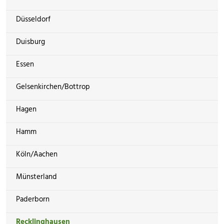
Düsseldorf
Duisburg
Essen
Gelsenkirchen/Bottrop
Hagen
Hamm
Köln/Aachen
Münsterland
Paderborn
Recklinghausen