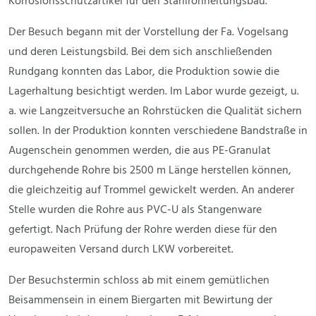
Korrosionsschutzartikel für den Stahlrohrleitungsbau.
Der Besuch begann mit der Vorstellung der Fa. Vogelsang
und deren Leistungsbild. Bei dem sich anschließenden
Rundgang konnten das Labor, die Produktion sowie die
Lagerhaltung besichtigt werden. Im Labor wurde gezeigt, u.
a. wie Langzeitversuche an Rohrstücken die Qualität sichern
sollen. In der Produktion konnten verschiedene Bandstraße in
Augenschein genommen werden, die aus PE-Granulat
durchgehende Rohre bis 2500 m Länge herstellen können,
die gleichzeitig auf Trommel gewickelt werden. An anderer
Stelle wurden die Rohre aus PVC-U als Stangenware
gefertigt. Nach Prüfung der Rohre werden diese für den
europaweiten Versand durch LKW vorbereitet.
Der Besuchstermin schloss ab mit einem gemütlichen
Beisammensein in einem Biergarten mit Bewirtung der