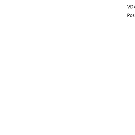
VD
Pos