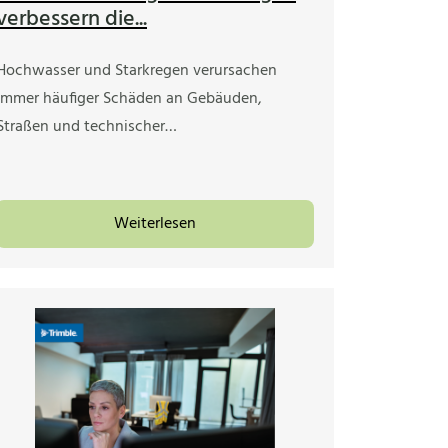
verbessern die...
Hochwasser und Starkregen verursachen
immer häufiger Schäden an Gebäuden,
Straßen und technischer…
Weiterlesen