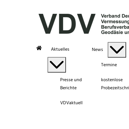
Aktuelles
News
Termine
Presse und
kostenlose
Berichte
Probezeitschri
VDVaktuell