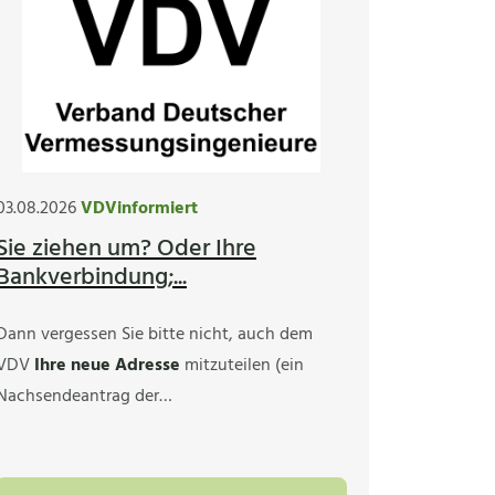
03.08.2026
VDVinformiert
Sie ziehen um? Oder Ihre
Bankverbindung;...
Dann vergessen Sie bitte nicht, auch dem
VDV
Ihre neue Adresse
mitzuteilen (ein
Nachsendeantrag der…