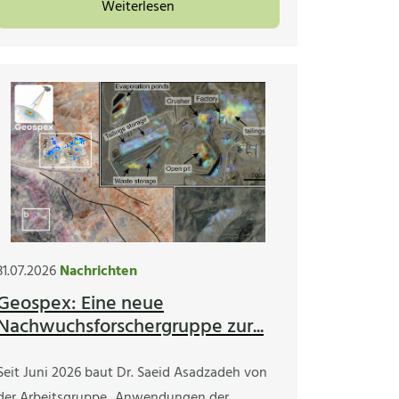
Weiterlesen
31.07.2026
Nachrichten
Geospex: Eine neue
Nachwuchsforschergruppe zur...
Seit Juni 2026 baut Dr. Saeid Asadzadeh von
der Arbeitsgruppe „Anwendungen der