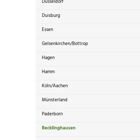
Düsseldorf
Duisburg
Essen
Gelsenkirchen/Bottrop
Hagen
Hamm
Köln/Aachen
Münsterland
Paderborn
Recklinghausen