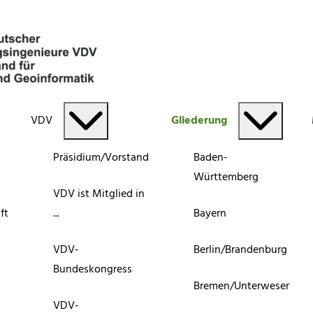
VDV
Gliederung
Präsidium/Vorstand
Baden-
Württemberg
VDV ist Mitglied in
ft
...
Bayern
VDV-
Berlin/Brandenburg
Bundeskongress
Bremen/Unterweser
VDV-