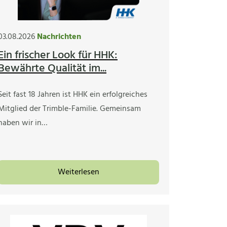
03.08.2026
Nachrichten
Ein frischer Look für HHK:
Bewährte Qualität im...
Seit fast 18 Jahren ist HHK ein erfolgreiches
Mitglied der Trimble-Familie. Gemeinsam
haben wir in…
Weiterlesen