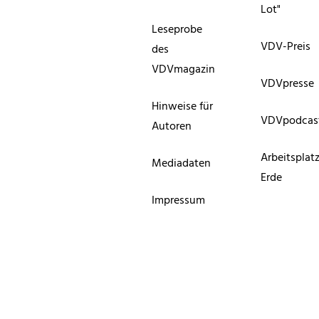
Lot"
Leseprobe
VDV-Preis
des
VDVmagazin
VDVpresse
Hinweise für
VDVpodcas
Autoren
Arbeitsplat
Mediadaten
Erde
Impressum