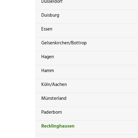
Düsseldorf
Duisburg
Essen
Gelsenkirchen/Bottrop
Hagen
Hamm
Köln/Aachen
Münsterland
Paderborn
Recklinghausen