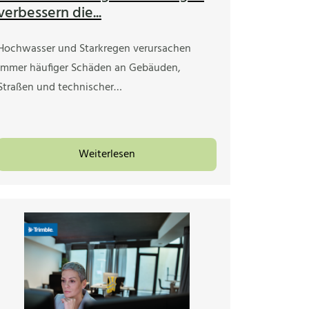
verbessern die...
Hochwasser und Starkregen verursachen
immer häufiger Schäden an Gebäuden,
Straßen und technischer…
Weiterlesen