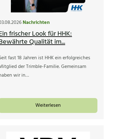
03.08.2026
Nachrichten
Ein frischer Look für HHK:
Bewährte Qualität im...
Seit fast 18 Jahren ist HHK ein erfolgreiches
Mitglied der Trimble-Familie. Gemeinsam
haben wir in…
Weiterlesen