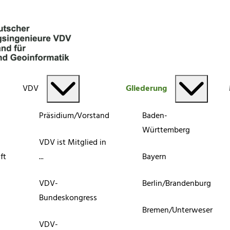
VDV
Gliederung
Präsidium/Vorstand
Baden-
Württemberg
VDV ist Mitglied in
ft
...
Bayern
VDV-
Berlin/Brandenburg
Bundeskongress
Bremen/Unterweser
VDV-