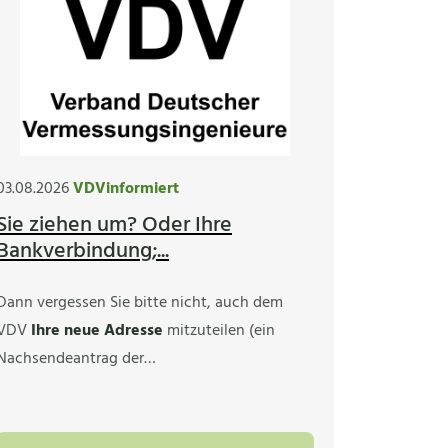
03.08.2026
VDVinformiert
Sie ziehen um? Oder Ihre
Bankverbindung;...
Dann vergessen Sie bitte nicht, auch dem
VDV
Ihre neue Adresse
mitzuteilen (ein
Nachsendeantrag der…