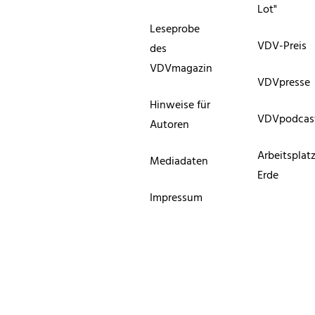
Lot"
Leseprobe
VDV-Preis
des
VDVmagazin
VDVpresse
Hinweise für
VDVpodcas
Autoren
Arbeitsplat
Mediadaten
Erde
Impressum