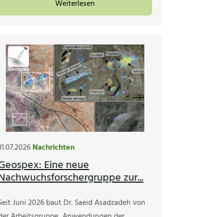
Weiterlesen
31.07.2026
Nachrichten
Geospex: Eine neue
Nachwuchsforschergruppe zur...
Seit Juni 2026 baut Dr. Saeid Asadzadeh von
der Arbeitsgruppe „Anwendungen der