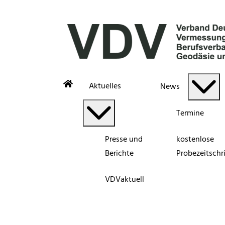
Aktuelles
News
Termine
Presse und
kostenlose
Berichte
Probezeitschri
VDVaktuell