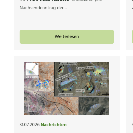
Nachsendeantrag der…
Weiterlesen
31.07.2026
Nachrichten