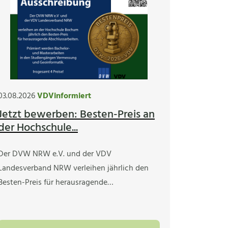
03.08.2026
VDVinformiert
Jetzt bewerben: Besten-Preis an
der Hochschule...
Der DVW NRW e.V. und der VDV
Landesverband NRW verleihen jährlich den
Besten-Preis für herausragende…