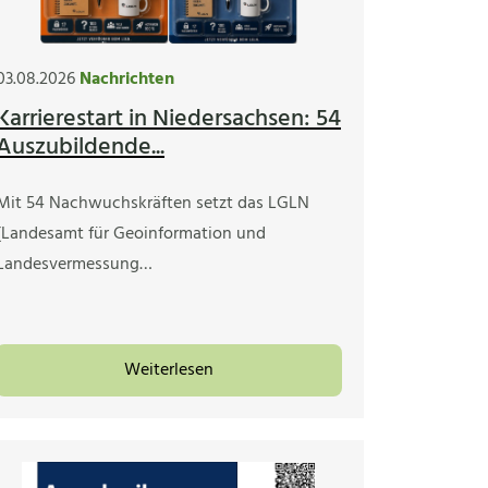
03.08.2026
Nachrichten
Karrierestart in Niedersachsen: 54
Auszubildende...
Mit 54 Nachwuchskräften setzt das LGLN
(Landesamt für Geoinformation und
Landesvermessung…
Weiterlesen