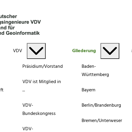
VDV
Gliederung
Präsidium/Vorstand
Baden-
Württemberg
VDV ist Mitglied in
ft
...
Bayern
VDV-
Berlin/Brandenburg
Bundeskongress
Bremen/Unterweser
VDV-