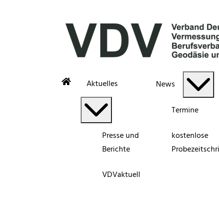
Aktuelles
News
Termine
Presse und
kostenlose
Berichte
Probezeitschri
VDVaktuell