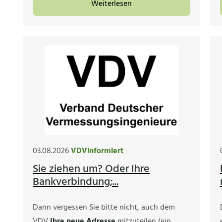
Weiterlesen
03.08.2026
VDVinformiert
Sie ziehen um? Oder Ihre
Bankverbindung;...
Dann vergessen Sie bitte nicht, auch dem
VDV
Ihre neue Adresse
mitzuteilen (ein