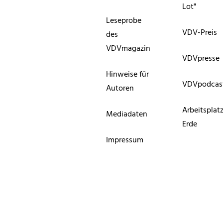
Lot"
Leseprobe
VDV-Preis
des
VDVmagazin
VDVpresse
Hinweise für
VDVpodcas
Autoren
Arbeitsplat
Mediadaten
Erde
Impressum