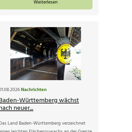
Weiterlesen
01.08.2026
Nachrichten
Baden-Württemberg wächst
nach neuer...
Das Land Baden-Württemberg verzeichnet
einen leichten Flächenzuwachs an der Grenze