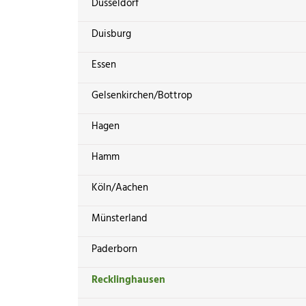
Düsseldorf
Duisburg
Essen
Gelsenkirchen/Bottrop
Hagen
Hamm
Köln/Aachen
Münsterland
Paderborn
Recklinghausen