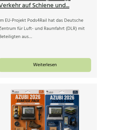
Verkehr auf Schiene und...
Im EU-Projekt Pods4Rail hat das Deutsche
Zentrum für Luft- und Raumfahrt (DLR) mit
Beteiligten aus…
Weiterlesen