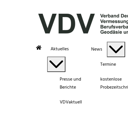
Aktuelles
News
Termine
Presse und
kostenlose
Berichte
Probezeitschri
VDVaktuell