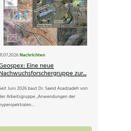
31.07.2026
Nachrichten
Geospex: Eine neue
Nachwuchsforschergruppe zur...
Seit Juni 2026 baut Dr. Saeid Asadzadeh von
der Arbeitsgruppe „Anwendungen der
hyperspektralen…