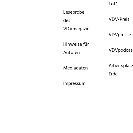
Lot"
Leseprobe
VDV-Preis
des
VDVmagazin
VDVpresse
Hinweise für
VDVpodcas
Autoren
Arbeitsplat
Mediadaten
Erde
Impressum