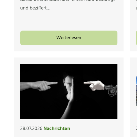
und beziffert…
Weiterlesen
28.07.2026
Nachrichten