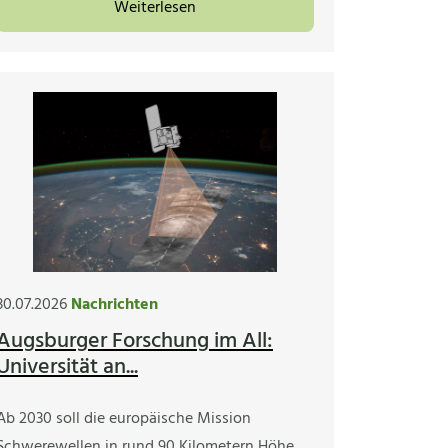
Weiterlesen
30.07.2026
Nachrichten
Augsburger Forschung im All:
Universität an...
Ab 2030 soll die europäische Mission
Schwerewellen in rund 90 Kilometern Höhe