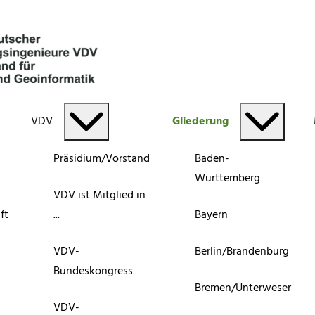
VDV
Gliederung
Präsidium/Vorstand
Baden-
Württemberg
VDV ist Mitglied in
ft
...
Bayern
VDV-
Berlin/Brandenburg
Bundeskongress
Bremen/Unterweser
VDV-