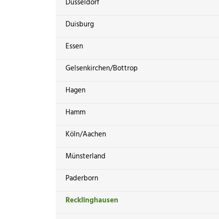
Düsseldorf
Duisburg
Essen
Gelsenkirchen/Bottrop
Hagen
Hamm
Köln/Aachen
Münsterland
Paderborn
Recklinghausen