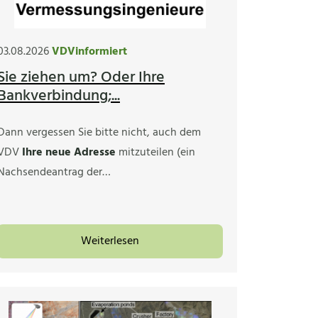
03.08.2026
VDVinformiert
Sie ziehen um? Oder Ihre
Bankverbindung;...
Dann vergessen Sie bitte nicht, auch dem
VDV
Ihre neue Adresse
mitzuteilen (ein
Nachsendeantrag der…
Weiterlesen