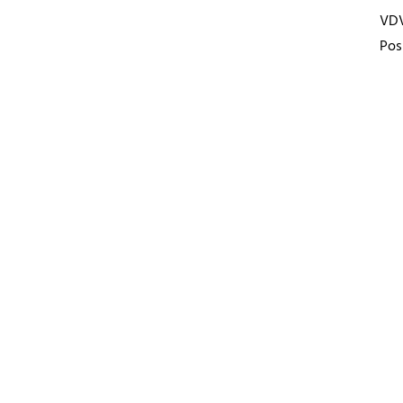
VD
Pos