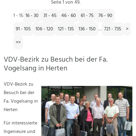
Seite 1 von 49.
1 - 15
16 - 30
31 - 45
46 - 60
61 - 75
76 - 90
91 - 105
106 - 120
121 - 135
136 - 150
…
721 - 735
>
>>
VDV-Bezirk zu Besuch bei der Fa.
Vogelsang in Herten
VDV-Bezirk zu
Besuch bei der
Fa. Vogelsang in
Herten
Für interessierte
Ingenieure und