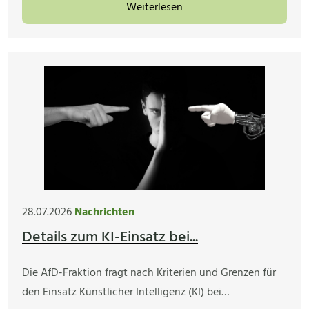
Weiterlesen
28.07.2026
Nachrichten
Details zum KI-Einsatz bei...
Die AfD-Fraktion fragt nach Kriterien und Grenzen für
den Einsatz Künstlicher Intelligenz (KI) bei…