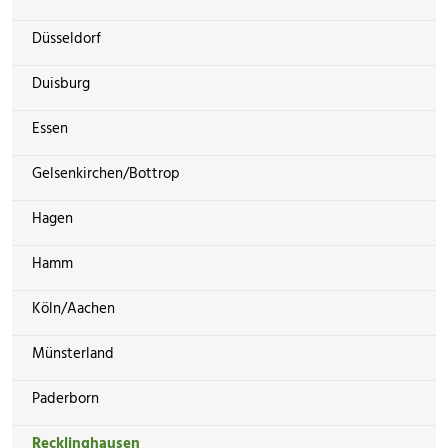
Düsseldorf
Duisburg
Essen
Gelsenkirchen/Bottrop
Hagen
Hamm
Köln/Aachen
Münsterland
Paderborn
Recklinghausen