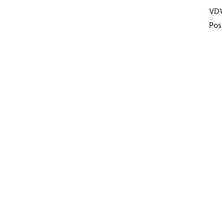
VD
Pos