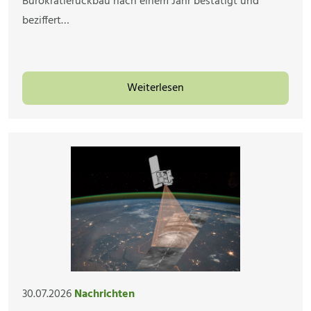
Bürokratierückbau nach einem Jahr bestätigt und
beziffert…
Weiterlesen
30.07.2026
Nachrichten