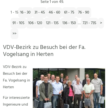
Seite 1 von 49.
1 - 15
16 - 30
31 - 45
46 - 60
61 - 75
76 - 90
91 - 105
106 - 120
121 - 135
136 - 150
…
721 - 735
>
>>
VDV-Bezirk zu Besuch bei der Fa.
Vogelsang in Herten
VDV-Bezirk zu
Besuch bei der
Fa. Vogelsang in
Herten
Für interessierte
Ingenieure und