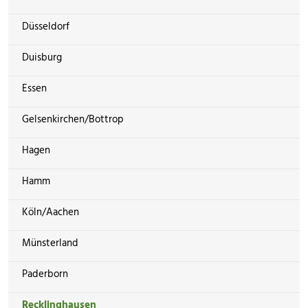
Düsseldorf
Duisburg
Essen
Gelsenkirchen/Bottrop
Hagen
Hamm
Köln/Aachen
Münsterland
Paderborn
Recklinghausen