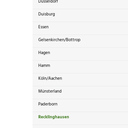
Düsseldorf
Duisburg
Essen
Gelsenkirchen/Bottrop
Hagen
Hamm
Köln/Aachen
Münsterland
Paderborn
Recklinghausen