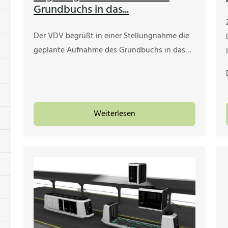
Grundbuchs in das...
Der VDV begrüßt in einer Stellungnahme die
geplante Aufnahme des Grundbuchs in das…
Weiterlesen