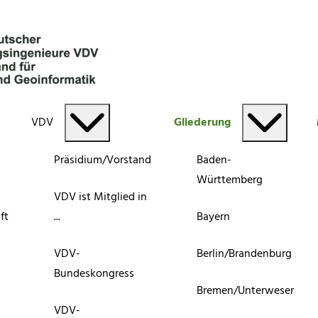
VDV
Gliederung
Präsidium/Vorstand
Baden-
Württemberg
VDV ist Mitglied in
ft
...
Bayern
VDV-
Berlin/Brandenburg
Bundeskongress
Bremen/Unterweser
VDV-