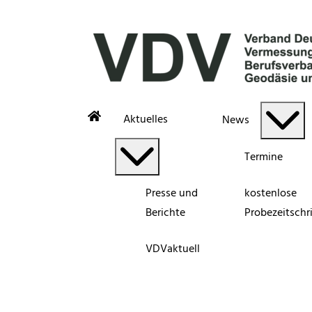
Aktuelles
News
Termine
Presse und
kostenlose
Berichte
Probezeitschri
VDVaktuell