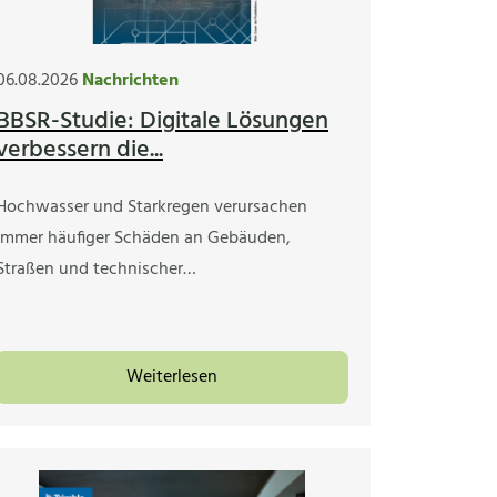
06.08.2026
Nachrichten
BBSR-Studie: Digitale Lösungen
verbessern die...
Hochwasser und Starkregen verursachen
immer häufiger Schäden an Gebäuden,
Straßen und technischer…
Weiterlesen