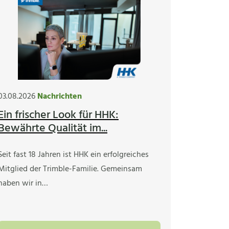
03.08.2026
Nachrichten
Ein frischer Look für HHK:
Bewährte Qualität im...
Seit fast 18 Jahren ist HHK ein erfolgreiches
Mitglied der Trimble-Familie. Gemeinsam
haben wir in…