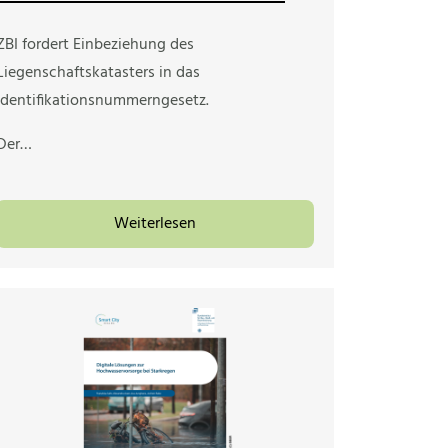
ZBI fordert Einbeziehung des
Liegenschaftskatasters in das
Identifikationsnummerngesetz.
Der…
Weiterlesen