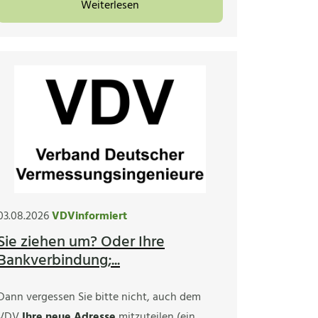
Weiterlesen
03.08.2026
VDVinformiert
Sie ziehen um? Oder Ihre
Bankverbindung;...
Dann vergessen Sie bitte nicht, auch dem
VDV
Ihre neue Adresse
mitzuteilen (ein