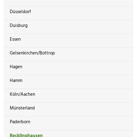
Düsseldorf
Duisburg
Essen
Gelsenkirchen/Bottrop
Hagen
Hamm
Köln/Aachen
Münsterland
Paderborn
Recklinghausen