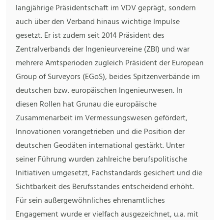
langjährige Präsidentschaft im VDV geprägt, sondern
auch über den Verband hinaus wichtige Impulse
gesetzt. Er ist zudem seit 2014 Präsident des
Zentralverbands der Ingenieurvereine (ZBI) und war
mehrere Amtsperioden zugleich Präsident der European
Group of Surveyors (EGoS), beides Spitzenverbände im
deutschen bzw. europäischen Ingenieurwesen. In
diesen Rollen hat Grunau die europäische
Zusammenarbeit im Vermessungswesen gefördert,
Innovationen vorangetrieben und die Position der
deutschen Geodäten international gestärkt. Unter
seiner Führung wurden zahlreiche berufspolitische
Initiativen umgesetzt, Fachstandards gesichert und die
Sichtbarkeit des Berufsstandes entscheidend erhöht.
Für sein außergewöhnliches ehrenamtliches
Engagement wurde er vielfach ausgezeichnet, u.a. mit