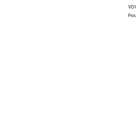
VD
Pos