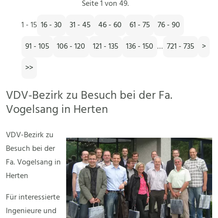
Seite 1 von 49.
1 - 15
16 - 30
31 - 45
46 - 60
61 - 75
76 - 90
91 - 105
106 - 120
121 - 135
136 - 150
…
721 - 735
>
>>
VDV-Bezirk zu Besuch bei der Fa.
Vogelsang in Herten
VDV-Bezirk zu
Besuch bei der
Fa. Vogelsang in
Herten
Für interessierte
Ingenieure und