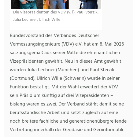
Die Vizepräsidenten des VDV (v. l.): Paul Sterzik,
Julia Lechner, Ullrich Wille
Bundesvorstand des Verbandes Deutscher
Vermessungsingenieure (VDV) e.V. hat am 8. Mai 2026
satzungsgemäß aus seiner Mitte die ehrenamtlichen
Vizepräsidenten gewählt. Neu in dieses Amt gewählt
wurden Julia Lechner (München) und Paul Sterzik
(Dortmund). Ullrich Wille (Schwerin) wurde in seiner
Funktion bestätigt. Mit der Wahl erweitert der VDV
sein Präsidium künftig auf drei Vizepräsidenten –
bislang waren es zwei. Der Verband stärkt damit seine
berufsständische Arbeit und setzt zugleich auf eine
noch breitere fachliche und generationenübergreifende
Vertretung innerhalb der Geodäsie und Geoinformatik.