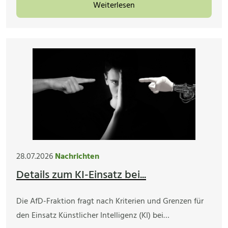
Weiterlesen
28.07.2026
Nachrichten
Details zum KI-Einsatz bei...
Die AfD-Fraktion fragt nach Kriterien und Grenzen für
den Einsatz Künstlicher Intelligenz (KI) bei…