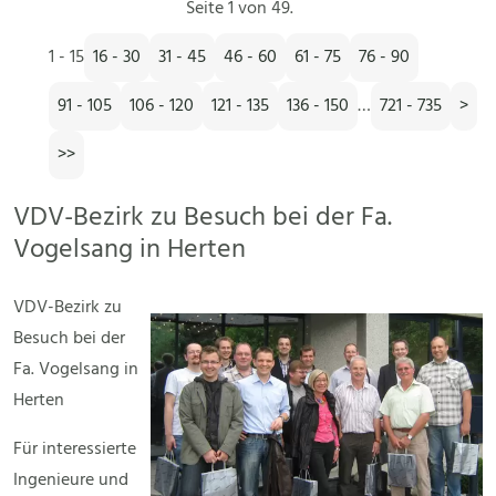
Seite 1 von 49.
1 - 15
16 - 30
31 - 45
46 - 60
61 - 75
76 - 90
91 - 105
106 - 120
121 - 135
136 - 150
…
721 - 735
>
>>
VDV-Bezirk zu Besuch bei der Fa.
Vogelsang in Herten
VDV-Bezirk zu
Besuch bei der
Fa. Vogelsang in
Herten
Für interessierte
Ingenieure und