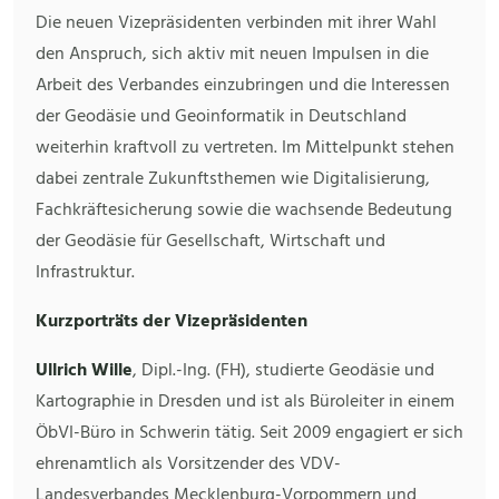
Die neuen Vizepräsidenten verbinden mit ihrer Wahl
den Anspruch, sich aktiv mit neuen Impulsen in die
Arbeit des Verbandes einzubringen und die Interessen
der Geodäsie und Geoinformatik in Deutschland
weiterhin kraftvoll zu vertreten. Im Mittelpunkt stehen
dabei zentrale Zukunftsthemen wie Digitalisierung,
Fachkräftesicherung sowie die wachsende Bedeutung
der Geodäsie für Gesellschaft, Wirtschaft und
Infrastruktur.
Kurzporträts der Vizepräsidenten
Ullrich Wille
, Dipl.-Ing. (FH), studierte Geodäsie und
Kartographie in Dresden und ist als Büroleiter in einem
ÖbVI-Büro in Schwerin tätig. Seit 2009 engagiert er sich
ehrenamtlich als Vorsitzender des VDV-
Landesverbandes Mecklenburg-Vorpommern und