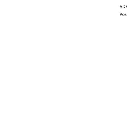
VD
Pos