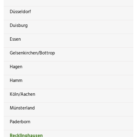
Düsseldorf
Duisburg
Essen
Gelsenkirchen/Bottrop
Hagen
Hamm
Köln/Aachen
Münsterland
Paderborn
Recklinghausen