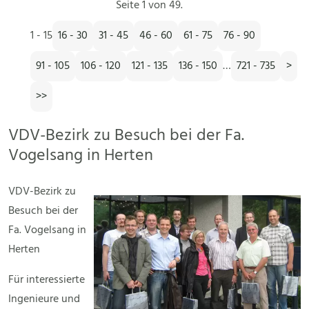
Seite 1 von 49.
1 - 15
16 - 30
31 - 45
46 - 60
61 - 75
76 - 90
91 - 105
106 - 120
121 - 135
136 - 150
…
721 - 735
>
>>
VDV-Bezirk zu Besuch bei der Fa.
Vogelsang in Herten
VDV-Bezirk zu
Besuch bei der
Fa. Vogelsang in
Herten
Für interessierte
Ingenieure und