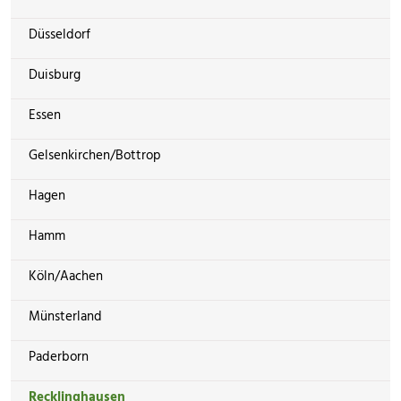
Düsseldorf
Duisburg
Essen
Gelsenkirchen/Bottrop
Hagen
Hamm
Köln/Aachen
Münsterland
Paderborn
Recklinghausen