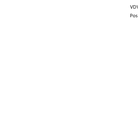
VD
Pos