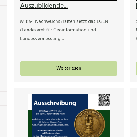
Auszubildende...
Mit 54 Nachwuchskräften setzt das LGLN
(Landesamt für Geoinformation und
Landesvermessung…
Weiterlesen