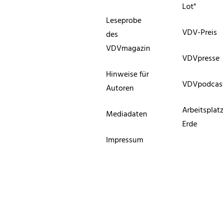
Lot"
Leseprobe
VDV-Preis
des
VDVmagazin
VDVpresse
Hinweise für
VDVpodcas
Autoren
Arbeitsplat
Mediadaten
Erde
Impressum