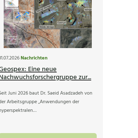
31.07.2026
Nachrichten
Geospex: Eine neue
Nachwuchsforschergruppe zur...
Seit Juni 2026 baut Dr. Saeid Asadzadeh von
der Arbeitsgruppe „Anwendungen der
hyperspektralen…