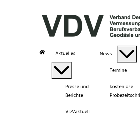
Aktuelles
News
Termine
Presse und
kostenlose
Berichte
Probezeitschri
VDVaktuell