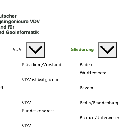
VDV
Gliederung
Präsidium/Vorstand
Baden-
Württemberg
VDV ist Mitglied in
ft
...
Bayern
VDV-
Berlin/Brandenburg
Bundeskongress
Bremen/Unterweser
VDV-