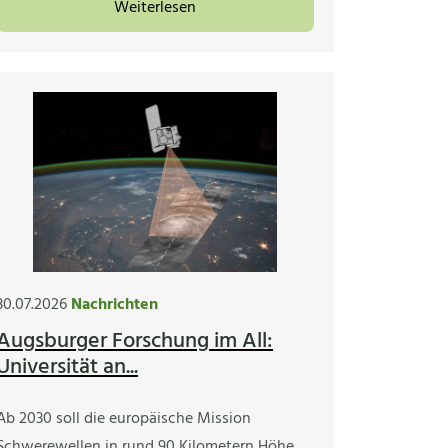
Weiterlesen
30.07.2026
Nachrichten
Augsburger Forschung im All:
Universität an...
Ab 2030 soll die europäische Mission
Schwerewellen in rund 90 Kilometern Höhe