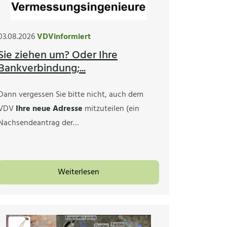
03.08.2026
VDVinformiert
Sie ziehen um? Oder Ihre
Bankverbindung;...
Dann vergessen Sie bitte nicht, auch dem
VDV
Ihre neue Adresse
mitzuteilen (ein
Nachsendeantrag der…
Weiterlesen