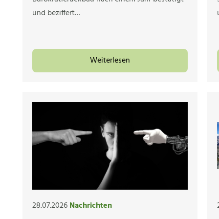
und beziffert…
Weiterlesen
28.07.2026
Nachrichten