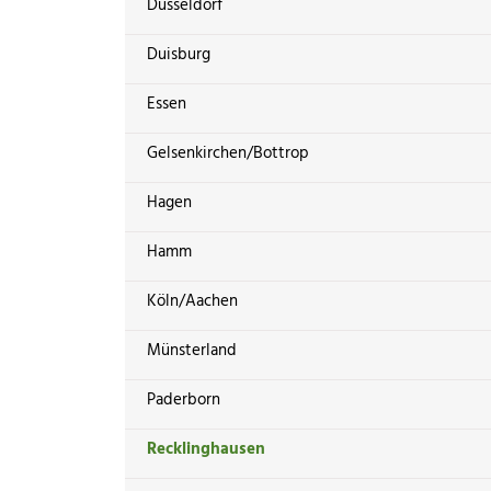
Düsseldorf
Duisburg
Essen
Gelsenkirchen/Bottrop
Hagen
Hamm
Köln/Aachen
Münsterland
Paderborn
Recklinghausen