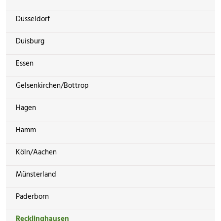
Düsseldorf
Duisburg
Essen
Gelsenkirchen/Bottrop
Hagen
Hamm
Köln/Aachen
Münsterland
Paderborn
Recklinghausen