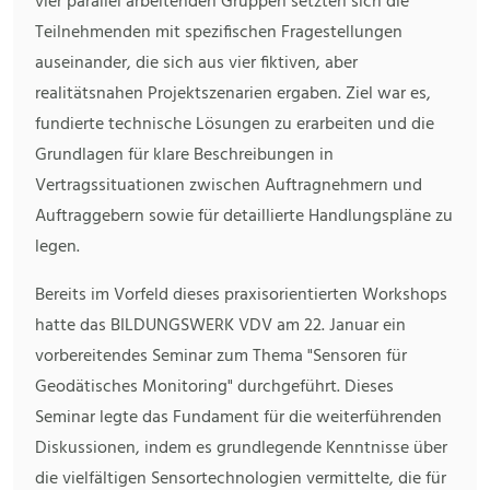
vier parallel arbeitenden Gruppen setzten sich die
Teilnehmenden mit spezifischen Fragestellungen
auseinander, die sich aus vier fiktiven, aber
realitätsnahen Projektszenarien ergaben. Ziel war es,
fundierte technische Lösungen zu erarbeiten und die
Grundlagen für klare Beschreibungen in
Vertragssituationen zwischen Auftragnehmern und
Auftraggebern sowie für detaillierte Handlungspläne zu
legen.
Bereits im Vorfeld dieses praxisorientierten Workshops
hatte das BILDUNGSWERK VDV am 22. Januar ein
vorbereitendes Seminar zum Thema "Sensoren für
Geodätisches Monitoring" durchgeführt. Dieses
Seminar legte das Fundament für die weiterführenden
Diskussionen, indem es grundlegende Kenntnisse über
die vielfältigen Sensortechnologien vermittelte, die für