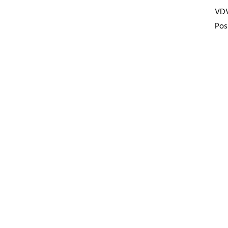
VD
Pos