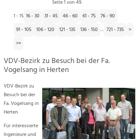
Seite 1 von 49.
1 - 15
16 - 30
31 - 45
46 - 60
61 - 75
76 - 90
91 - 105
106 - 120
121 - 135
136 - 150
…
721 - 735
>
>>
VDV-Bezirk zu Besuch bei der Fa.
Vogelsang in Herten
VDV-Bezirk zu
Besuch bei der
Fa. Vogelsang in
Herten
Für interessierte
Ingenieure und