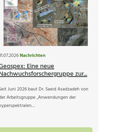
31.07.2026
Nachrichten
Geospex: Eine neue
Nachwuchsforschergruppe zur...
Seit Juni 2026 baut Dr. Saeid Asadzadeh von
der Arbeitsgruppe „Anwendungen der
hyperspektralen…