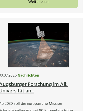
Weiterlesen
30.07.2026
Nachrichten
Augsburger Forschung im All:
Universität an...
Ab 2030 soll die europäische Mission
Schwerewellen in rund 90 Kilometern Höhe