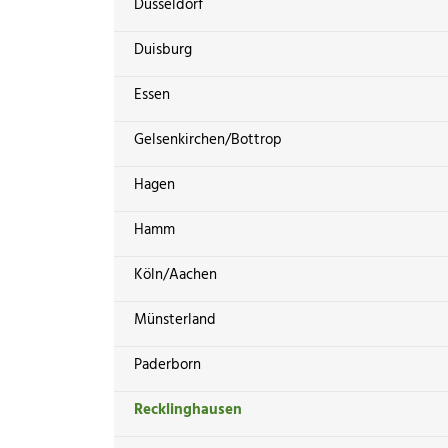
Düsseldorf
Duisburg
Essen
Gelsenkirchen/Bottrop
Hagen
Hamm
Köln/Aachen
Münsterland
Paderborn
Recklinghausen