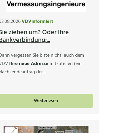
03.08.2026
VDVinformiert
Sie ziehen um? Oder Ihre
Bankverbindung;...
Dann vergessen Sie bitte nicht, auch dem
VDV
Ihre neue Adresse
mitzuteilen (ein
Nachsendeantrag der…
Weiterlesen