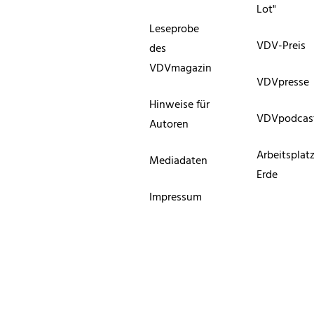
Lot"
Leseprobe
VDV-Preis
des
VDVmagazin
VDVpresse
Hinweise für
VDVpodcas
Autoren
Arbeitsplat
Mediadaten
Erde
Impressum