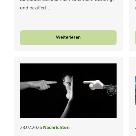
und beziffert…
Weiterlesen
28.07.2026
Nachrichten