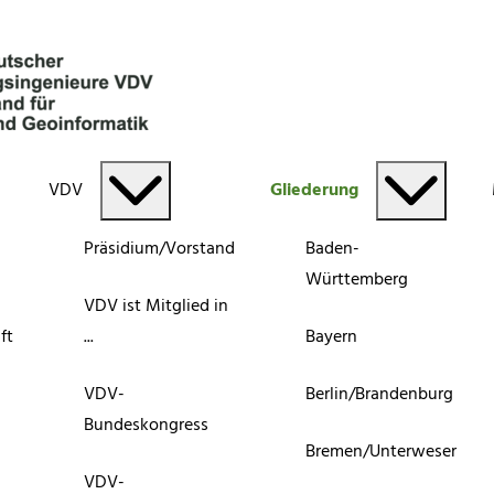
VDV
Gliederung
Präsidium/Vorstand
Baden-
Württemberg
VDV ist Mitglied in
ft
...
Bayern
VDV-
Berlin/Brandenburg
Bundeskongress
Bremen/Unterweser
VDV-