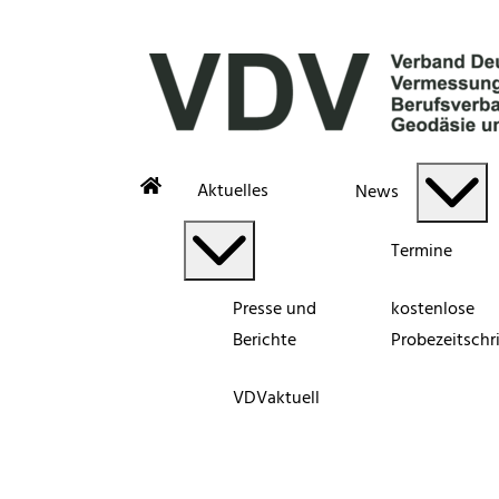
Aktuelles
News
Termine
Presse und
kostenlose
Berichte
Probezeitschri
VDVaktuell