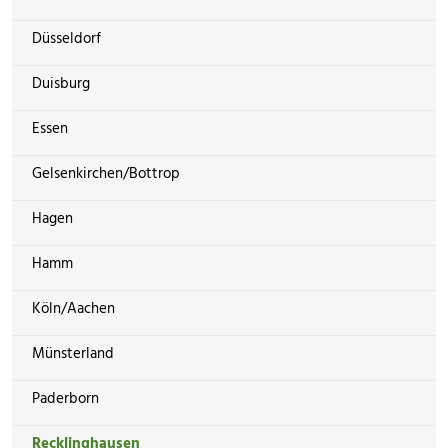
Düsseldorf
Duisburg
Essen
Gelsenkirchen/Bottrop
Hagen
Hamm
Köln/Aachen
Münsterland
Paderborn
Recklinghausen