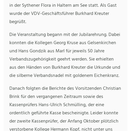
in der Sythener Flora in Haltern am See statt. Als Gast
wurde der VDV-Geschäftsführer Burkhard Kreuter
begrüßt.
Die Veranstaltung begann mit der Jubilarehrung. Dabei
konnten die Kollegen Georg Kruse aus Gelsenkirchen
und Hans Gondzik aus Marl für jeweils 50 Jahre
Verbandszugehörigkeit geehrt werden. Sie erhielten
aus den Händen von Burkhard Kreuter die Urkunde und
die silberne Verbandsnadel mit goldenem Eichenkranz.
Danach folgten die Berichte des Vorsitzenden Christian
Brink für den vergangenen Zeitraum sowie des
Kassenprüfers Hans-Ulrich Schmülling, der eine
ordentlich geführte Kasse bescheinigte. Leider konnte
der zweite Kassenprüfer, der Anfang Oktober plötzlich
verstorbene Kollege Hermann Kopf, nicht unter uns