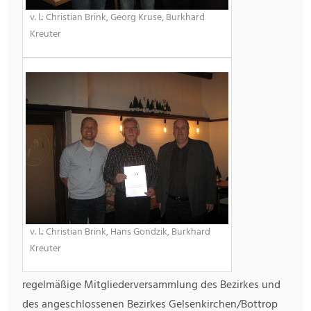
v. l.: Christian Brink, Georg Kruse, Burkhard
Kreuter
v. l.: Christian Brink, Hans Gondzik, Burkhard
Kreuter
regelmäßige Mitgliederversammlung des Bezirkes und
des angeschlossenen Bezirkes Gelsenkirchen/Bottrop