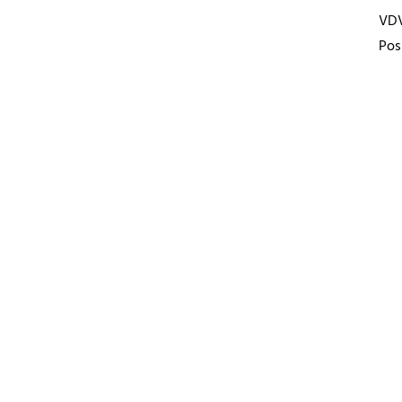
VD
Pos