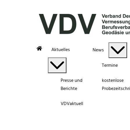
Aktuelles
News
Termine
Presse und
kostenlose
Berichte
Probezeitschri
VDVaktuell