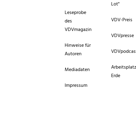
Lot"
Leseprobe
VDV-Preis
des
VDVmagazin
VDVpresse
Hinweise für
VDVpodcas
Autoren
Arbeitsplat
Mediadaten
Erde
Impressum