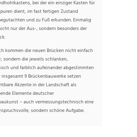
dhohlkastens, bei der ein einziger Kasten für
puren dient, im fast fertigen Zustand
egutachten und zu Fuß erkunden. Einmalig
nicht nur der Aus-, sondern besonders der
ck.
sch kommen die neuen Brücken nicht einfach
r, sondern die jeweils schlanken,
nisch und farblich aufeinander abgestimmten
r insgesamt 9 Brückenbauwerke setzen
htbare Akzente in der Landschaft als
bende Elemente deutscher
baukunst – auch vermessungstechnisch eine
anspruchsvolle, sondern schöne Aufgabe.