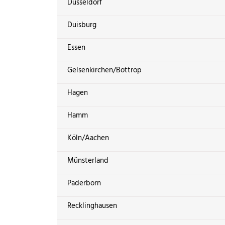
Düsseldorf
Duisburg
Essen
Gelsenkirchen/Bottrop
Hagen
Hamm
Köln/Aachen
Münsterland
Paderborn
Recklinghausen