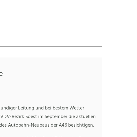
e
kundiger Leitung und bei bestem Wetter
 VDV-Bezirk Soest im September die aktuellen
 des Autobahn-Neubaus der A46 besichtigen.