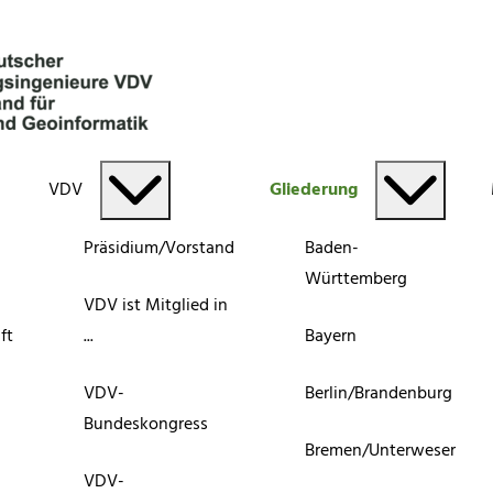
VDV
Gliederung
Präsidium/Vorstand
Baden-
Württemberg
VDV ist Mitglied in
ft
...
Bayern
VDV-
Berlin/Brandenburg
Bundeskongress
Bremen/Unterweser
VDV-