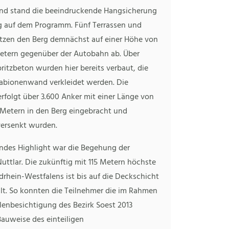
nd stand die beeindruckende Hangsicherung
 auf dem Programm. Fünf Terrassen und
tzen den Berg demnächst auf einer Höhe von
Metern gegenüber der Autobahn ab. Über
ritzbeton wurden hier bereits verbaut, die
Gabionenwand verkleidet werden. Die
rfolgt über 3.600 Anker mit einer Länge von
2 Metern in den Berg eingebracht und
versenkt wurden.
ndes Highlight war die Begehung der
uttlar. Die zukünftig mit 115 Metern höchste
rhein-Westfalens ist bis auf die Deckschicht
llt. So konnten die Teilnehmer die im Rahmen
lenbesichtigung des Bezirk Soest 2013
Bauweise des einteiligen