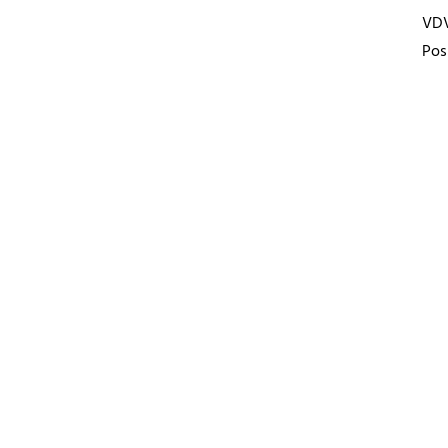
VD
Pos