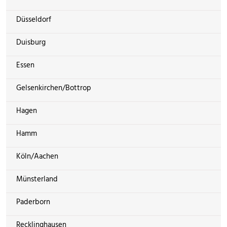
Düsseldorf
Duisburg
Essen
Gelsenkirchen/Bottrop
Hagen
Hamm
Köln/Aachen
Münsterland
Paderborn
Recklinghausen