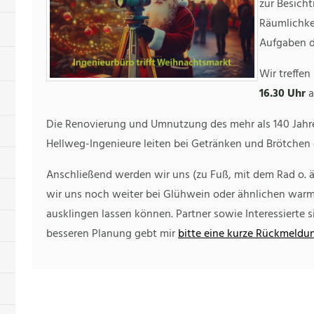
zur Besich
Räumlichkei
Aufgaben d
Wir treffe
16.30 Uhr
Die Renovierung und Umnutzung des mehr als 140 Jahre
Hellweg-Ingenieure leiten bei Getränken und Brötchen
Anschließend werden wir uns (zu Fuß, mit dem Rad o. 
wir uns noch weiter bei Glühwein oder ähnlichen war
ausklingen lassen können. Partner sowie Interessierte s
besseren Planung gebt mir
bitte eine kurze Rückmeldu