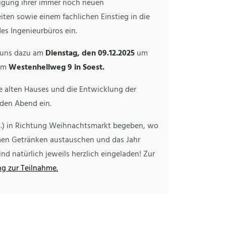
tigung ihrer immer noch neuen
ten sowie einem fachlichen Einstieg in die
es Ingenieurbüros ein.
n uns dazu am
Dienstag, den 09.12.2025
um
am
Westenhellweg 9 in Soest.
 alten Hauses und die Entwicklung der
 den Abend ein.
ä.) in Richtung Weihnachtsmarkt begeben, wo
men Getränken austauschen und das Jahr
ind natürlich jeweils herzlich eingeladen! Zur
ng zur Teilnahme.