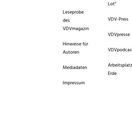
Lot"
Leseprobe
VDV-Preis
des
VDVmagazin
VDVpresse
Hinweise für
VDVpodcas
Autoren
Arbeitsplat
Mediadaten
Erde
Impressum