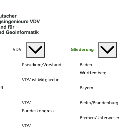
VDV
Gliederung
Präsidium/Vorstand
Baden-
Württemberg
VDV ist Mitglied in
ft
...
Bayern
VDV-
Berlin/Brandenburg
Bundeskongress
Bremen/Unterweser
VDV-