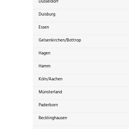
Düsseldorf
Duisburg
Essen
Gelsenkirchen/Bottrop
Hagen
Hamm
Köln/Aachen
Münsterland
Paderborn
Recklinghausen