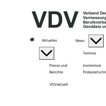
Aktuelles
News
Termine
Presse und
kostenlose
Berichte
Probezeitschri
VDVaktuell