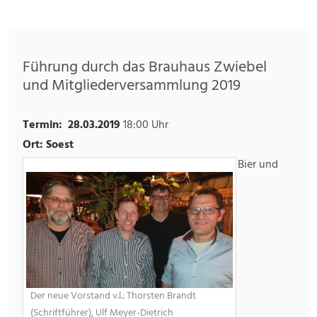
Führung durch das Brauhaus Zwiebel
und Mitgliederversammlung 2019
Termin:
28.03.2019
18:00 Uhr
Ort: Soest
Bier und
Der neue Vorstand v.l.: Thorsten Brandt
(Schriftführer), Ulf Meyer-Dietrich