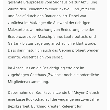
gesamte Brauprozess vom Sudhaus bis zur Abfüllung
wurde den Teilnehmern eindrucksvoll und „mit Leib
und Seele“ durch den Brauer erklärt. Dabei war
zunächst im Malzlager die Auswahl der richtigen
Malzsorte bzw. -mischung von Bedeutung, ehe der
Brauprozess über Maischpfanne, Läuterbottich, und
Gärtank bis zur Lagerung anschaulich erklärt wurde.
Dass dann natürlich auch das Gebräu probiert werden
konnte, versteht sich von selbst.
Im Anschluss an die Besichtigung erfolgte im
zugehörigen Gasthaus „Zwiebel“ noch die ordentliche
Mitgliederversammlung.
Dabei nahm der Bezirksvorsitzende Ulf Meyer-Dietrich
eine kurze Rückschau auf die vergangenen zwei Jahre
Bezirksarbeit. Burkhard Kreuter, Referent für