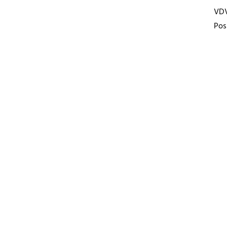
VD
Pos