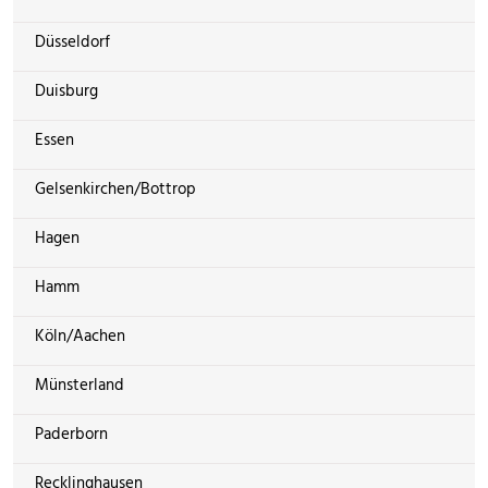
Düsseldorf
Duisburg
Essen
Gelsenkirchen/Bottrop
Hagen
Hamm
Köln/Aachen
Münsterland
Paderborn
Recklinghausen