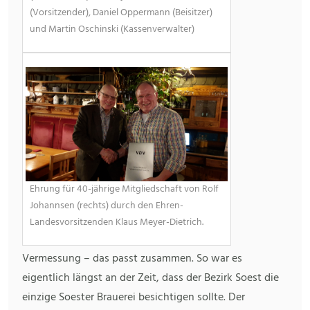
(Vorsitzender), Daniel Oppermann (Beisitzer)
und Martin Oschinski (Kassenverwalter)
Ehrung für 40-jährige Mitgliedschaft von Rolf
Johannsen (rechts) durch den Ehren-
Landesvorsitzenden Klaus Meyer-Dietrich.
Vermessung – das passt zusammen. So war es
eigentlich längst an der Zeit, dass der Bezirk Soest die
einzige Soester Brauerei besichtigen sollte. Der