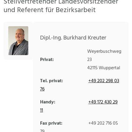
Stellvertretender Landesvorsitzender
und Referent für Bezirksarbeit
Dipl.-Ing. Burkhard Kreuter
Weyerbuschweg
Privat:
23
42115
Wuppertal
Tel. privat:
+49 202 298 03
76
Handy:
+49 172 430 29
11
Fax privat:
+49 202 716 05
79