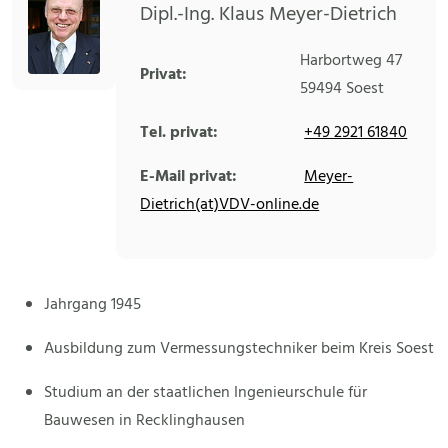
Dipl.-Ing. Klaus Meyer-Dietrich
Harbortweg 47
Privat:
59494
Soest
Tel. privat:
+49 2921 61840
E-Mail privat:
Meyer-
Dietrich(at)VDV-online.de
Jahrgang 1945
Ausbildung zum Vermessungstechniker beim Kreis Soest
Studium an der staatlichen Ingenieurschule für
Bauwesen in Recklinghausen