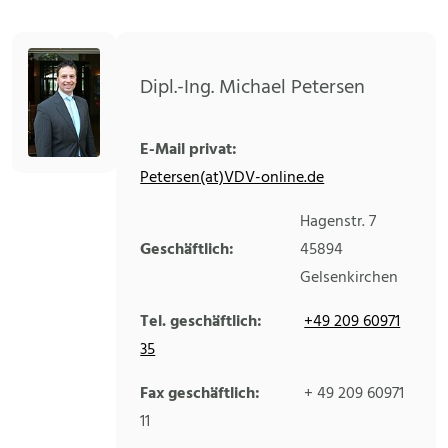
Dipl.-Ing. Michael Petersen
E-Mail privat:
Petersen(at)VDV-online.de
Hagenstr. 7
Geschäftlich:
45894
Gelsenkirchen
Tel. geschäftlich:
+49 209 60971
35
Fax geschäftlich:
+ 49 209 60971
11