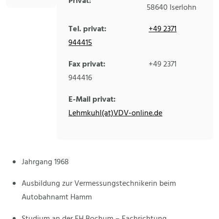
Privat:
58640
Iserlohn
Tel. privat:
+49 2371
944415
Fax privat:
+49 2371
944416
E-Mail privat:
Lehmkuhl(at)VDV-online.de
Jahrgang 1968
Ausbildung zur Vermessungstechnikerin beim
Autobahnamt Hamm