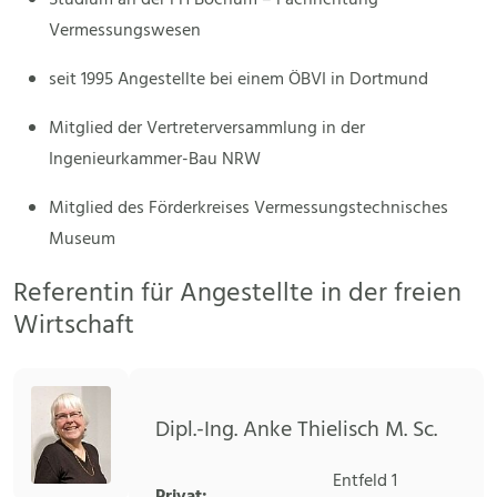
Studium an der FH Bochum – Fachrichtung
Vermessungswesen
seit 1995 Angestellte bei einem ÖBVI in Dortmund
Mitglied der Vertreterversammlung in der
Ingenieurkammer-Bau NRW
Mitglied des Förderkreises Vermessungstechnisches
Museum
Referentin für Angestellte in der freien
Wirtschaft
Dipl.-Ing. Anke Thielisch M. Sc.
Entfeld 1