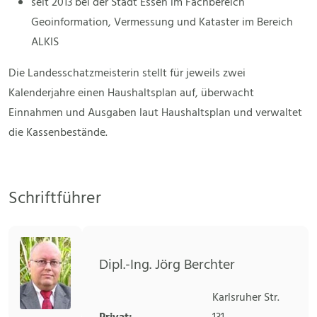
seit 2013 bei der Stadt Essen im Fachbereich
Geoinformation, Vermessung und Kataster im Bereich
ALKIS
Die Landesschatzmeisterin stellt für jeweils zwei
Kalenderjahre einen Haushaltsplan auf, überwacht
Einnahmen und Ausgaben laut Haushaltsplan und verwaltet
die Kassenbestände.
Schriftführer
Dipl.-Ing. Jörg Berchter
Karlsruher Str.