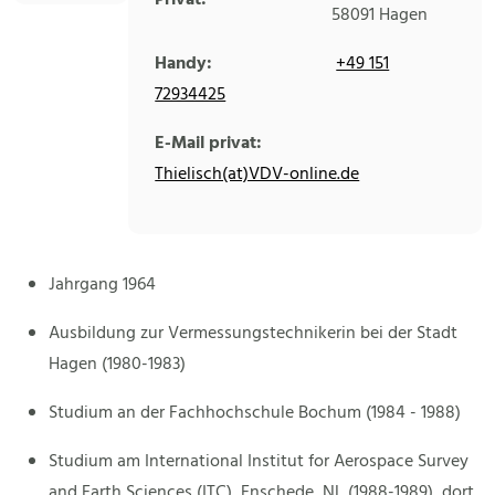
Privat:
58091
Hagen
Handy:
+49 151
72934425
E-Mail privat:
Thielisch(at)VDV-online.de
Jahrgang 1964
Ausbildung zur Vermessungstechnikerin bei der Stadt
Hagen (1980-1983)
Studium an der Fachhochschule Bochum (1984 - 1988)
Studium am International Institut for Aerospace Survey
and Earth Sciences (ITC), Enschede, NL (1988-1989), dort