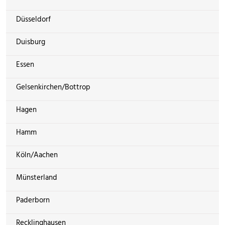
Düsseldorf
Duisburg
Essen
Gelsenkirchen/Bottrop
Hagen
Hamm
Köln/Aachen
Münsterland
Paderborn
Recklinghausen