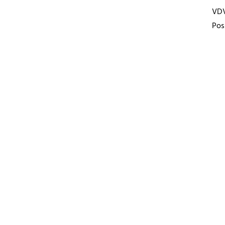
VD
Pos