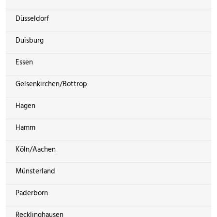
Düsseldorf
Duisburg
Essen
Gelsenkirchen/Bottrop
Hagen
Hamm
Köln/Aachen
Münsterland
Paderborn
Recklinghausen