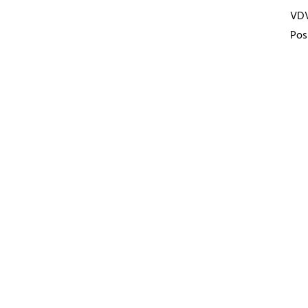
VD
Pos