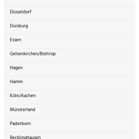
Düsseldorf
Duisburg
Essen
Gelsenkirchen/Bottrop
Hagen
Hamm
Köln/Aachen
Münsterland
Paderborn
Recklinghausen