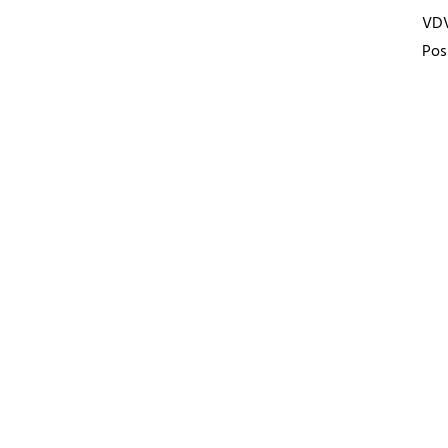
VD
Pos