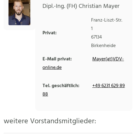
Dipl.-Ing. (FH) Christian Mayer
Franz-Liszt-Str.
1
Privat:
67134
Birkenheide
E-Mail privat:
Mayer(at)VDV-
online.de
Tel. geschäftlich:
+49 6231 629 89
88
weitere Vorstandsmitglieder: