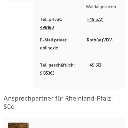
Waldalgesheim
Tel. privat:
+49 6721
498180
E-Mail privat:
Roth(at)VDV-
online.de
Tel. geschäftlich:
+49 6131
9135363
Ansprechpartner für Rheinland-Pfalz-
Süd