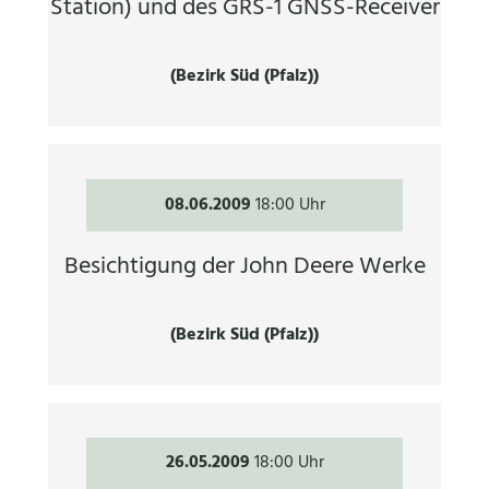
Station) und des GRS-1 GNSS-Receiver
(Bezirk Süd (Pfalz))
08.06.2009
18:00 Uhr
Besichtigung der John Deere Werke
(Bezirk Süd (Pfalz))
26.05.2009
18:00 Uhr