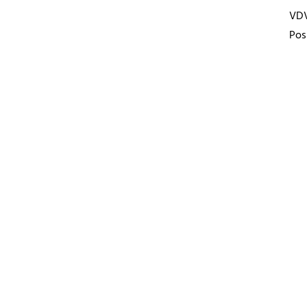
VD
Pos