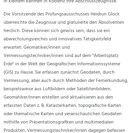
in kleinem Rahmen in Koblenz ihre Abschlusszeugnisse.
Die Vorsitzende des Prüfungsausschusses Heidrun Glock
überreichte die Zeugnisse und gratulierte den Absolventen
herzlich. Diese können sich gewiss sein, dass sie ein
abwechslungsreiches und innovatives Tätigkeitsfeld
erwartet: Geomatiker/innen und
Vermessungstechniker/innen sind auf dem "Arbeitsplatz
Erde" in der Welt der Geografischen Informationssysteme
(GIS) zu Hause. Sie erfassen zunächst Geodaten, durch
Vermessung, aber auch durch Methoden der Fernerkundung,
beispielsweise aus Luftbildern oder Satellitenbildern.
Geomatiker/innen erstellen und aktualisieren aus den
erfassten Daten z. B. Katasterkarten, topografische Karten
oder thematische Karten und veranschaulichen Geodaten
mithilfe von Präsentationsgrafiken und multimedialen
Produkten. Vermessungstechniker/innen dagegen befassen