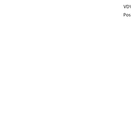
VD
Pos