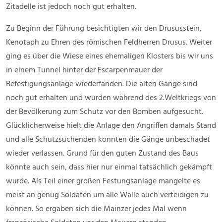
Zitadelle ist jedoch noch gut erhalten.
Zu Beginn der Führung besichtigten wir den Drususstein,
Kenotaph zu Ehren des römischen Feldherren Drusus. Weiter
ging es über die Wiese eines ehemaligen Klosters bis wir uns
in einem Tunnel hinter der Escarpenmauer der
Befestigungsanlage wiederfanden. Die alten Gänge sind
noch gut erhalten und wurden während des 2.Weltkriegs von
der Bevölkerung zum Schutz vor den Bomben aufgesucht.
Glücklicherweise hielt die Anlage den Angriffen damals Stand
und alle Schutzsuchenden konnten die Gänge unbeschadet
wieder verlassen. Grund für den guten Zustand des Baus
könnte auch sein, dass hier nur einmal tatsächlich gekämpft
wurde. Als Teil einer großen Festungsanlage mangelte es
meist an genug Soldaten um alle Wälle auch verteidigen zu
können. So ergaben sich die Mainzer jedes Mal wenn