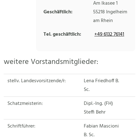
Am Ikasee 1
Geschäftlich:
55218
Ingelheim
am Rhein
Tel. geschäftlich:
+49 6132 76141
weitere Vorstandsmitglieder:
stellv. Landesvorsitzende/r:
Lena Friedhoff B.
Sc.
Schatzmeisterin:
Dipl.-Ing. (FH)
Steffi Behr
Schriftführer:
Fabian Mascioni
B. Sc.