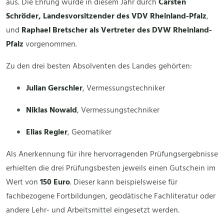
aus. Die Ehrung wurde in diesem Jahr durch
Carsten
Schröder, Landesvorsitzender des VDV Rheinland-Pfalz
,
und
Raphael Bretscher als Vertreter des DVW Rheinland-
Pfalz
vorgenommen.
Zu den drei besten Absolventen des Landes gehörten:
Julian Gerschler
, Vermessungstechniker
Niklas Nowald
, Vermessungstechniker
Elias Regier
, Geomatiker
Als Anerkennung für ihre hervorragenden Prüfungsergebnisse
erhielten die drei Prüfungsbesten jeweils einen Gutschein im
Wert von
150 Euro
. Dieser kann beispielsweise für
fachbezogene Fortbildungen, geodätische Fachliteratur oder
andere Lehr- und Arbeitsmittel eingesetzt werden.