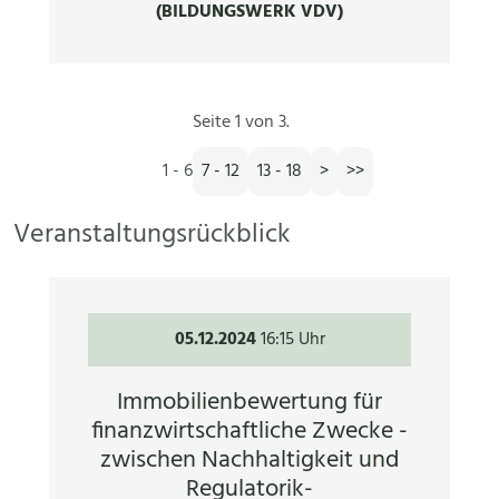
(BILDUNGSWERK VDV)
Seite 1 von 3.
1 - 6
7 - 12
13 - 18
>
>>
Veranstaltungsrückblick
05.12.2024
16:15 Uhr
Immobilienbewertung für
finanzwirtschaftliche Zwecke -
zwischen Nachhaltigkeit und
Regulatorik-