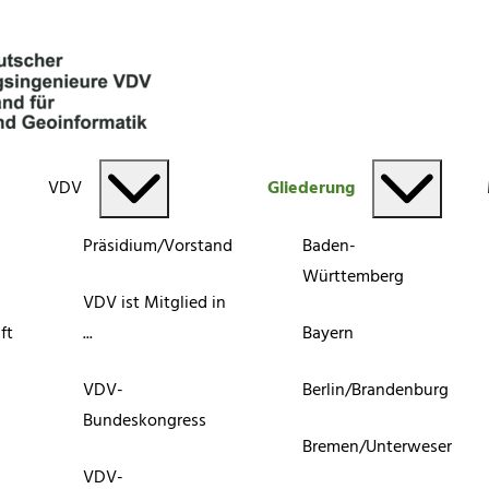
VDV
Gliederung
Präsidium/Vorstand
Baden-
Württemberg
VDV ist Mitglied in
ft
...
Bayern
VDV-
Berlin/Brandenburg
Bundeskongress
Bremen/Unterweser
VDV-