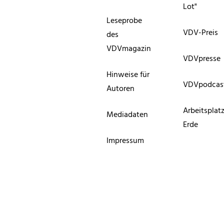
Lot"
Leseprobe
VDV-Preis
des
VDVmagazin
VDVpresse
Hinweise für
VDVpodcas
Autoren
Arbeitsplat
Mediadaten
Erde
Impressum