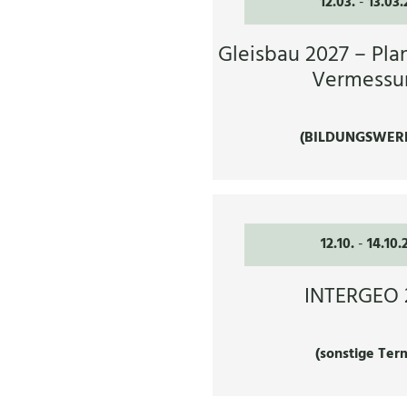
12.03.
-
13.03.
Gleisbau 2027 – Pla
Vermessu
(BILDUNGSWER
12.10.
-
14.10.
INTERGEO 
(sonstige Ter