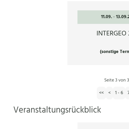
11.09.
-
13.09.
INTERGEO 
(sonstige Ter
Seite 3 von 3
<<
<
1 - 6
Veranstaltungsrückblick