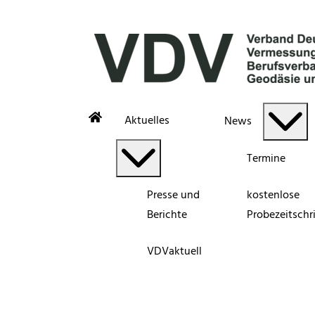
Aktuelles
News
Termine
Presse und
kostenlose
Berichte
Probezeitschri
VDVaktuell