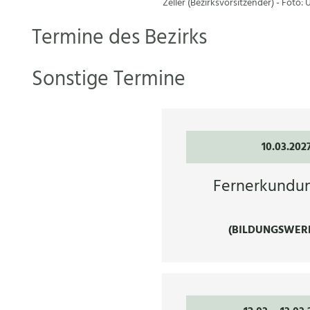
Zeller (Bezirksvorsitzender) - Foto: 
Termine des Bezirks
Sonstige Termine
10.03.202
Fernerkundu
(BILDUNGSWER