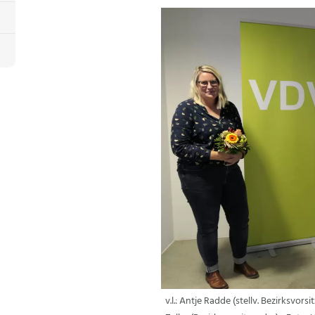
v.l.: Antje Radde (stellv. Bezirksvor