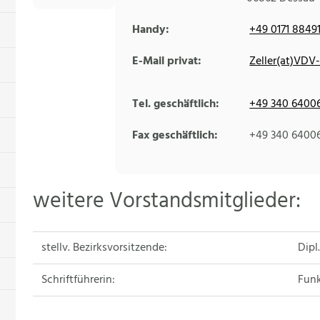
Handy:
+49 0171 8849
E-Mail privat:
Zeller(at)VDV-
Tel. geschäftlich:
+49 340 6400
Fax geschäftlich:
+49 340 6400
weitere Vorstandsmitglieder:
stellv. Bezirksvorsitzende:
Dipl
Schriftführerin:
Funk