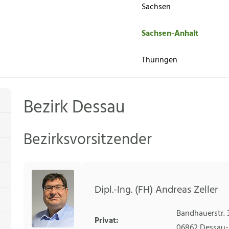
Sachsen
Sachsen-Anhalt
Thüringen
Bezirk Dessau
Bezirksvorsitzender
Dipl.-Ing. (FH) Andreas Zeller
Bandhauerstr. 
Privat:
06862
Dessau-