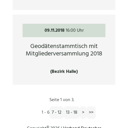
09.11.2018
16:00 Uhr
Geodätenstammtisch mit
Mitgliederversammlung 2018
(Bezirk Halle)
Seite 1 von 3.
1 - 6
7 - 12
13 - 18
>
>>
©