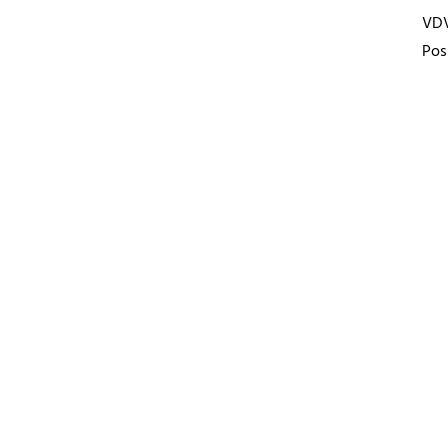
VD
Pos