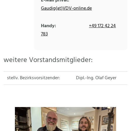
E-Mail privat:
Gaudig(at)VDV-online.de
Handy:
+49 172 42 24
783
weitere Vorstandsmitglieder:
stellv. Bezirksvorsitzender:
Dipl.-Ing. Olaf Geyer