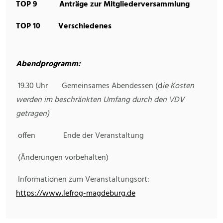
TOP
9 Anträge
zur
Mitgliederversammlung
TOP
10 Verschiedenes
Abendprogramm:
19.30 Uhr Gemeinsames Abendessen (d
ie Kosten
werden im beschränkten Umfang durch den VDV
getragen)
offen Ende der Veranstaltung
(Änderungen vorbehalten)
Informationen zum Veranstaltungsort:
https://www.lefrog-magdeburg.de