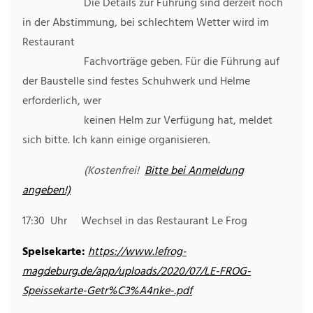
Die Details zur Führung sind derzeit noch
in der Abstimmung, bei schlechtem Wetter wird im
Restaurant
Fachvorträge geben. Für die Führung auf
der Baustelle sind festes Schuhwerk und Helme
erforderlich, wer
keinen Helm zur Verfügung hat, meldet
sich bitte. Ich kann einige organisieren.
(Kostenfrei!
Bitte bei Anmeldung
angeben!)
17:30 Uhr Wechsel in das Restaurant Le Frog
Speisekarte:
https://www.lefrog-
magdeburg.de/app/uploads/2020/07/LE-
FROG-
Speissekarte-Getr%C3%A4nke-.pdf