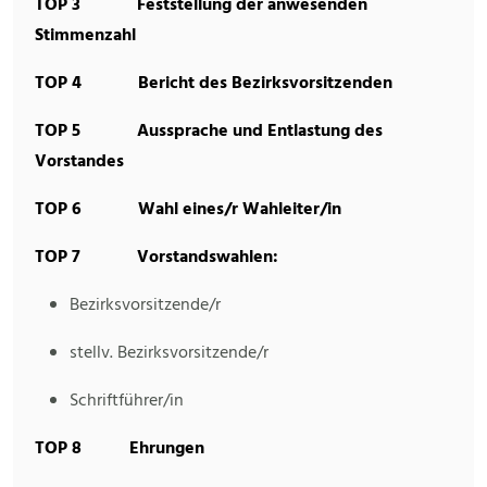
TOP
3 Feststellung der anwesenden
Stimmenzahl
TOP 4 Bericht des Bezirksvorsitzenden
TOP
5 Aussprache und Entlastung des
Vorstandes
TOP 6 Wahl eines/r Wahleiter/in
TOP
7 Vorstandswahlen:
Bezirksvorsitzende/r
stellv. Bezirksvorsitzende/r
Schriftführer/in
TOP
8 Ehrungen