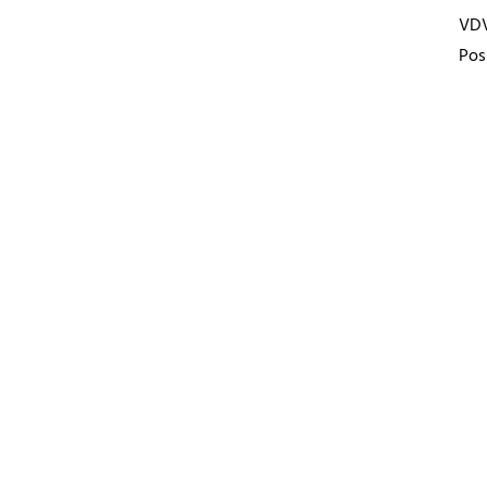
VD
Pos