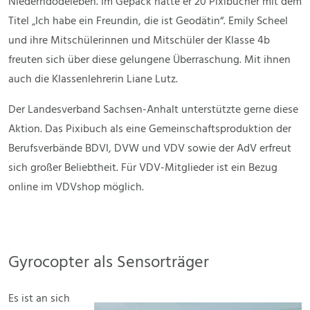
Niederndodeleben. Im Gepäck hatte er 20 Pixibücher mit dem
Titel „Ich habe ein Freundin, die ist Geodätin“. Emily Scheel
und ihre Mitschülerinnen und Mitschüler der Klasse 4b
freuten sich über diese gelungene Überraschung. Mit ihnen
auch die Klassenlehrerin Liane Lutz.
Der Landesverband Sachsen-Anhalt unterstützte gerne diese
Aktion. Das Pixibuch als eine Gemeinschaftsproduktion der
Berufsverbände BDVI, DVW und VDV sowie der AdV erfreut
sich großer Beliebtheit. Für VDV-Mitglieder ist ein Bezug
online im VDVshop möglich.
Gyrocopter als Sensorträger
Es ist an sich