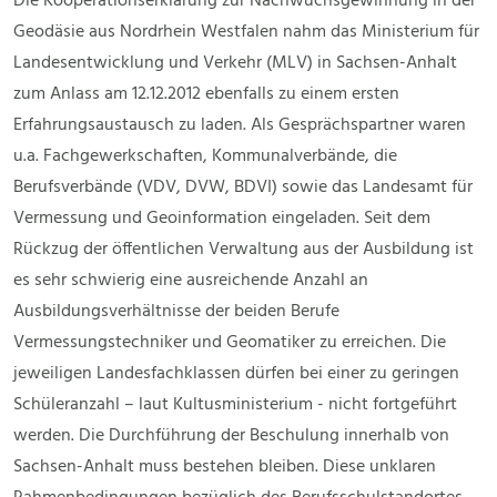
Die Kooperationserklärung zur Nachwuchsgewinnung in der
Geodäsie aus Nordrhein Westfalen nahm das Ministerium für
Landesentwicklung und Verkehr (MLV) in Sachsen-Anhalt
zum Anlass am 12.12.2012 ebenfalls zu einem ersten
Erfahrungsaustausch zu laden. Als Gesprächspartner waren
u.a. Fachgewerkschaften, Kommunalverbände, die
Berufsverbände (VDV, DVW, BDVI) sowie das Landesamt für
Vermessung und Geoinformation eingeladen. Seit dem
Rückzug der öffentlichen Verwaltung aus der Ausbildung ist
es sehr schwierig eine ausreichende Anzahl an
Ausbildungsverhältnisse der beiden Berufe
Vermessungstechniker und Geomatiker zu erreichen. Die
jeweiligen Landesfachklassen dürfen bei einer zu geringen
Schüleranzahl – laut Kultusministerium - nicht fortgeführt
werden. Die Durchführung der Beschulung innerhalb von
Sachsen-Anhalt muss bestehen bleiben. Diese unklaren