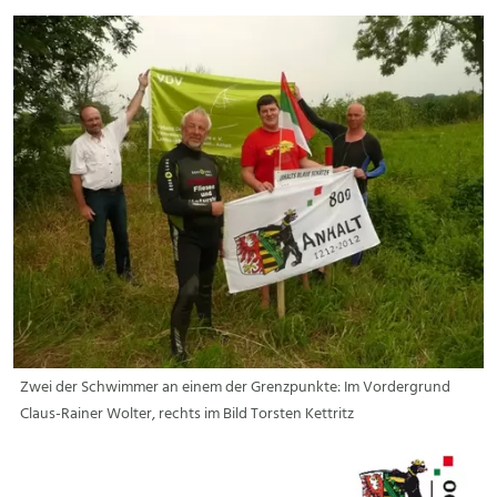
Zwei der Schwimmer an einem der Grenzpunkte: Im Vordergrund
Claus-Rainer Wolter, rechts im Bild Torsten Kettritz