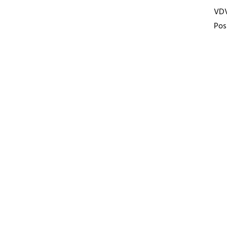
VD
Pos