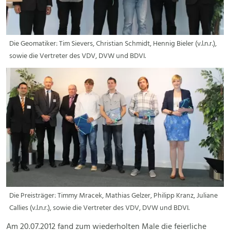
Die Geomatiker: Tim Sievers, Christian Schmidt, Hennig Bieler (v.l.n.r.),
sowie die Vertreter des VDV, DVW und BDVI.
Die Preisträger: Timmy Mracek, Mathias Gelzer, Philipp Kranz, Juliane
Callies (v.l.n.r.), sowie die Vertreter des VDV, DVW und BDVI.
Am 20.07.2012 fand zum wiederholten Male die feierliche