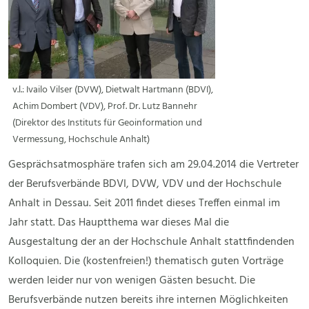
v.l.: Ivailo Vilser (DVW), Dietwalt Hartmann (BDVI),
Achim Dombert (VDV), Prof. Dr. Lutz Bannehr
(Direktor des Instituts für Geoinformation und
Vermessung, Hochschule Anhalt)
Gesprächsatmosphäre trafen sich am 29.04.2014 die Vertreter
der Berufsverbände BDVI, DVW, VDV und der Hochschule
Anhalt in Dessau. Seit 2011 findet dieses Treffen einmal im
Jahr statt. Das Hauptthema war dieses Mal die
Ausgestaltung der an der Hochschule Anhalt stattfindenden
Kolloquien. Die (kostenfreien!) thematisch guten Vorträge
werden leider nur von wenigen Gästen besucht. Die
Berufsverbände nutzen bereits ihre internen Möglichkeiten