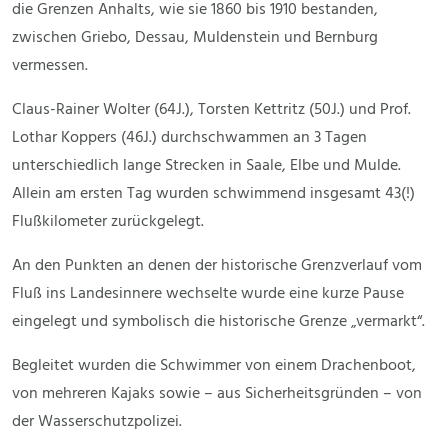
die Grenzen Anhalts, wie sie 1860 bis 1910 bestanden,
zwischen Griebo, Dessau, Muldenstein und Bernburg
vermessen.
Claus-Rainer Wolter (64J.), Torsten Kettritz (50J.) und Prof.
Lothar Koppers (46J.) durchschwammen an 3 Tagen
unterschiedlich lange Strecken in Saale, Elbe und Mulde.
Allein am ersten Tag wurden schwimmend insgesamt 43(!)
Flußkilometer zurückgelegt.
An den Punkten an denen der historische Grenzverlauf vom
Fluß ins Landesinnere wechselte wurde eine kurze Pause
eingelegt und symbolisch die historische Grenze „vermarkt“.
Begleitet wurden die Schwimmer von einem Drachenboot,
von mehreren Kajaks sowie – aus Sicherheitsgründen – von
der Wasserschutzpolizei.