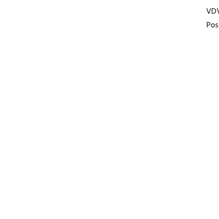
VD
Pos