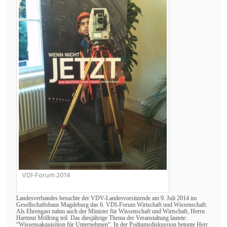
VDI-Forum 2014
Landesverbandes besuchte der VDV-Landesvorsitzende am 9. Juli 2014 im
Gesellschaftshaus Magdeburg das 6. VDI-Forum Wirtschaft und Wissenschaft.
Als Ehrengast nahm auch der Minister für Wissenschaft und Wirtschaft, Herrn
Hartmut Möllring teil. Das diesjährige Thema der Veranstaltung lautete:
“Wissensakquisition für Unternehmen“. In der Podiumsdiskussion betonte Herr