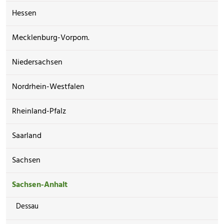
Hessen
Mecklenburg-Vorpom.
Niedersachsen
Nordrhein-Westfalen
Rheinland-Pfalz
Saarland
Sachsen
Sachsen-Anhalt
Dessau